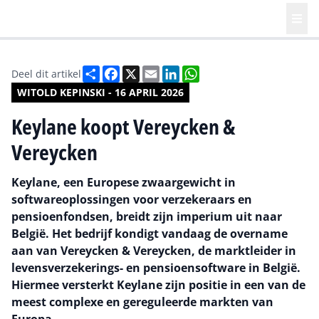
Deel
Facebook
X
Email
LinkedIn
WhatsApp
Deel dit artikel
WITOLD KEPINSKI - 16 APRIL 2026
Keylane koopt Vereycken &
Vereycken
Keylane, een Europese zwaargewicht in
softwareoplossingen voor verzekeraars en
pensioenfondsen, breidt zijn imperium uit naar
België. Het bedrijf kondigt vandaag de overname
aan van Vereycken & Vereycken, de marktleider in
levensverzekerings- en pensioensoftware in België.
Hiermee versterkt Keylane zijn positie in een van de
meest complexe en gereguleerde markten van