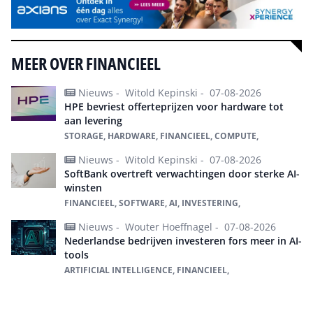
MEER OVER FINANCIEEL
Nieuws -
Witold Kepinski -
07-08-2026
HPE bevriest offerteprijzen voor hardware tot
aan levering
STORAGE, HARDWARE, FINANCIEEL, COMPUTE,
Nieuws -
Witold Kepinski -
07-08-2026
SoftBank overtreft verwachtingen door sterke AI-
winsten
FINANCIEEL, SOFTWARE, AI, INVESTERING,
Nieuws -
Wouter Hoeffnagel -
07-08-2026
Nederlandse bedrijven investeren fors meer in AI-
tools
ARTIFICIAL INTELLIGENCE, FINANCIEEL,
Alles over Financieel