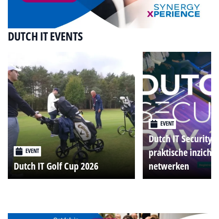
DUTCH IT EVENTS
EVENT
Dutch IT Security 
praktische inzicht
EVENT
Dutch IT Golf Cup 2026
netwerken
Alle events