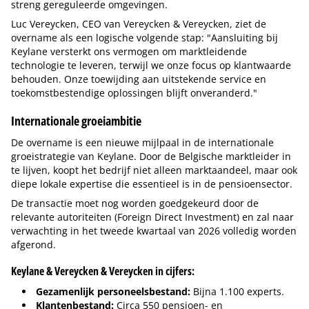
streng gereguleerde omgevingen.
Luc Vereycken, CEO van Vereycken & Vereycken, ziet de
overname als een logische volgende stap: "Aansluiting bij
Keylane versterkt ons vermogen om marktleidende
technologie te leveren, terwijl we onze focus op klantwaarde
behouden. Onze toewijding aan uitstekende service en
toekomstbestendige oplossingen blijft onveranderd."
Internationale groeiambitie
De overname is een nieuwe mijlpaal in de internationale
groeistrategie van Keylane. Door de Belgische marktleider in
te lijven, koopt het bedrijf niet alleen marktaandeel, maar ook
diepe lokale expertise die essentieel is in de pensioensector.
De transactie moet nog worden goedgekeurd door de
relevante autoriteiten (Foreign Direct Investment) en zal naar
verwachting in het tweede kwartaal van 2026 volledig worden
afgerond.
Keylane & Vereycken & Vereycken in cijfers:
Gezamenlijk personeelsbestand:
Bijna 1.100 experts.
Klantenbestand:
Circa 550 pensioen- en