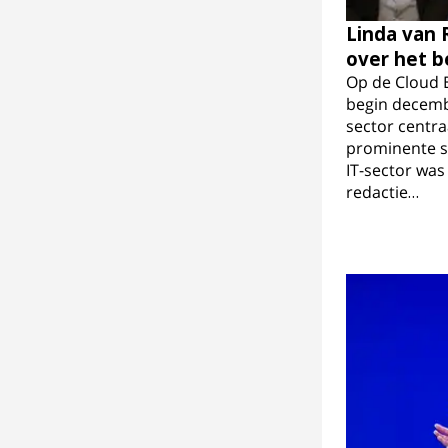
Linda van 
over het b
Op de Cloud 
begin decembe
sector centra
prominente s
IT-sector was
redactie…