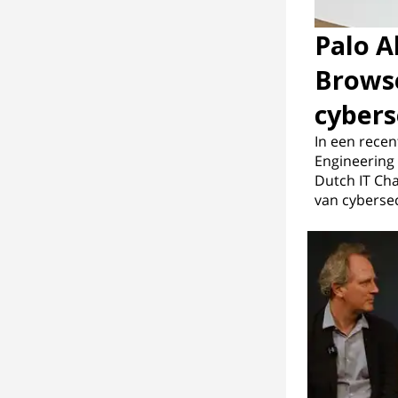
Palo A
Browse
cybers
In een recen
Engineering 
Dutch IT Cha
van cybersec