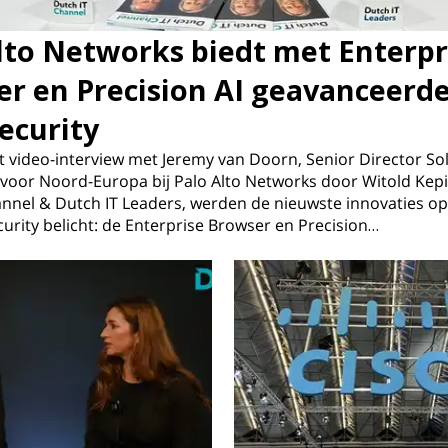
lto Networks biedt met Enterpr
r en Precision AI geavanceerd
ecurity
t video-interview met Jeremy van Doorn, Senior Director So
voor Noord-Europa bij Palo Alto Networks door Witold Kepi
nnel & Dutch IT Leaders, werden de nieuwste innovaties op
urity belicht: de Enterprise Browser en Precision…