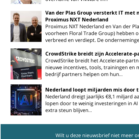
Van der Plas Group versterkt IT met
Proximus NXT Nederland
Proximus NXT Nederland en Van der Pl
voorheen Floral Trade Group) hebben 
verbreed en verdiept. De onderneming
CrowdStrike breidt zijn Accelerate-
CrowdStrike breidt het Accelerate-par
nieuwe incentives, tools, trainingen en 
bedrijf partners helpen om hun…
Nederland loopt miljarden mis door t
Nederland dreigt jaarlijks €8,1 miljard 
lopen door te weinig investeringen in AI
extra steun blijven…
Wilt u deze nieuwsbrief niet meer 