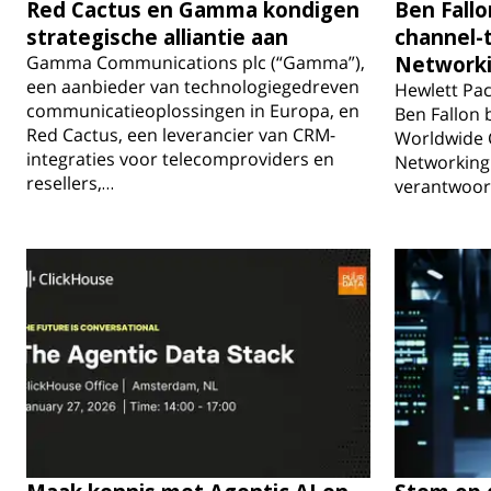
Red Cactus en Gamma kondigen
Ben Fall
strategische alliantie aan
channel-
Gamma Communications plc (“Gamma”),
Network
een aanbieder van technologiegedreven
Hewlett Pac
communicatieoplossingen in Europa, en
Ben Fallon 
Red Cactus, een leverancier van CRM-
Worldwide 
integraties voor telecomproviders en
Networking 
resellers,…
verantwoord