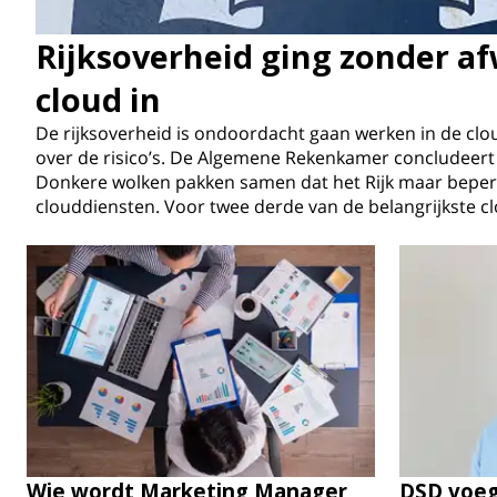
Rijksoverheid ging zonder a
cloud in
De rijksoverheid is ondoordacht gaan werken in de cl
over de risico’s. De Algemene Rekenkamer concludeert
Donkere wolken pakken samen dat het Rijk maar beperk
clouddiensten. Voor twee derde van de belangrijkste c
Wie wordt Marketing Manager
DSD voeg