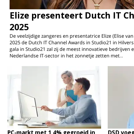
Elize presenteert Dutch IT 
2025
De veelzijdige zangeres en presentatrice Elize (Elise va
2025 de Dutch IT Channel Awards in Studio21 in Hilver
gala in Studio21 zal zij de meest innovatieve bedrijven 
Nederlandse IT-sector in het zonnetje zetten met…
PC-markt met 1,4% gegroeid in
DSD voeg