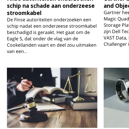
schip na schade aan onderzeese
and Obje
stroomkabel
Gartner hee
Magic Quadr
De Finse autoriteiten onderzoeken een
Storage Pla
schip nadat een onderzeese stroomkabel
zijn Dell T
beschadigd is geraakt. Het gaat om de
VAST Data,
Eagle S, dat onder de vlag van de
Challenger 
Cookeilanden vaart en deel zou uitmaken
van een…