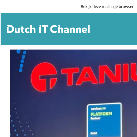
Bekijk deze mail in je browser