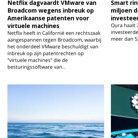
Netflix dagvaardt VMware van
Smart ri
Broadcom wegens inbreuk op
miljoen do
Amerikaanse patenten voor
investee
virtuele machines
Oura haalt 
investeerde
Netflix heeft in Californië een rechtszaak
meer dan 5,
aangespannen tegen Broadcom, waarbij
het onderdeel VMware beschuldigt van
inbreuk op zijn patentrechten op
"virtuele machines" die de
besturingssoftware van…