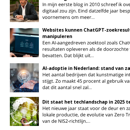
In mijn eerste blog in 2010 schreef ik o
digitaal zou zijn. Eind datzelfde jaar bes
voornemens om meer…
Websites kunnen ChatGPT-zoekresult
manipuleren
Een AI-aangedreven zoektool zoals ChatG
resultaten opleveren als de doorzochte
bevatten. Dat blijkt uit…
AI-adoptie in Nederland: stand van z
Het aantal bedrijven dat kunstmatige int
stijgt. Zo maakt 45 procent al gebruik va
dat dit aantal snel zal…
Dit staat het techlandschap in 2025 
Het nieuwe jaar staat voor de deur en za
lokale productie, de evolutie van Zero T
van de NIS2-richtlijn.…