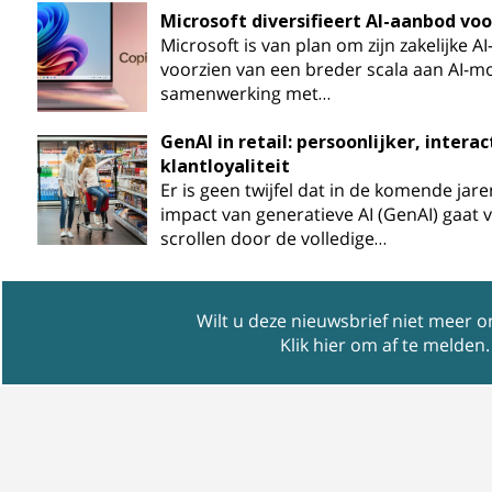
Microsoft diversifieert AI-aanbod voo
Microsoft is van plan om zijn zakelijke AI
voorzien van een breder scala aan AI-m
samenwerking met…
GenAI in retail: persoonlijker, intera
klantloyaliteit
Er is geen twijfel dat in de komende jare
impact van generatieve AI (GenAI) gaat 
scrollen door de volledige…
Wilt u deze nieuwsbrief niet meer 
Klik hier om af te melden
.