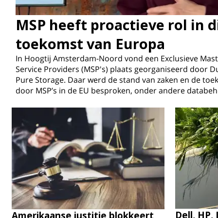
MSP heeft proactieve rol in d
toekomst van Europa
In Hoogtij Amsterdam-Noord vond een Exclusieve Mas
Service Providers (MSP's) plaats georganiseerd door 
Pure Storage. Daar werd de stand van zaken en de toe
door MSP’s in de EU besproken, onder andere databeh
Dell, HP,
Amerikaanse justitie blokkeert