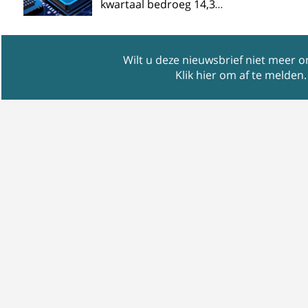
kwartaal bedroeg 14,3…
Wilt u deze nieuwsbrief niet meer 
Klik hier om af te melden
.