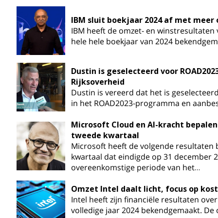
IBM sluit boekjaar 2024 af met meer
IBM heeft de omzet- en winstresultaten 
hele hele boekjaar van 2024 bekendgem
Dustin is geselecteerd voor ROAD20
Rijksoverheid
Dustin is vereerd dat het is geselecteer
in het ROAD2023-programma en aanbest
Microsoft Cloud en AI-kracht bepalen
tweede kwartaal
Microsoft heeft de volgende resultate
kwartaal dat eindigde op 31 december 2
overeenkomstige periode van het…
Omzet Intel daalt licht, focus op ko
Intel heeft zijn financiële resultaten ove
volledige jaar 2024 bekendgemaakt. De 