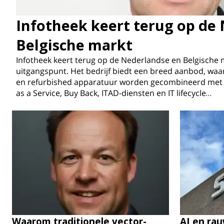
Infotheek keert terug op de
Belgische markt
Infotheek keert terug op de Nederlandse en Belgische 
uitgangspunt. Het bedrijf biedt een breed aanbod, wa
en refurbished apparatuur worden gecombineerd met d
as a Service, Buy Back, ITAD-diensten en IT lifecycle…
Waarom traditionele vector-
AI en rau