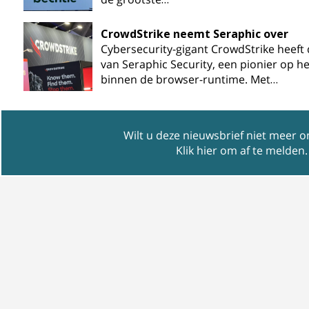
CrowdStrike neemt Seraphic over
Cybersecurity-gigant CrowdStrike heef
van Seraphic Security, een pionier op he
binnen de browser-runtime. Met…
Wilt u deze nieuwsbrief niet meer 
Klik hier om af te melden
.