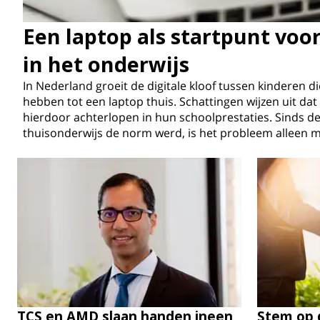
Een laptop als startpunt voo
in het onderwijs
In Nederland groeit de digitale kloof tussen kinderen d
hebben tot een laptop thuis. Schattingen wijzen uit da
hierdoor achterlopen in hun schoolprestaties. Sinds 
thuisonderwijs de norm werd, is het probleem alleen 
TCS en AMD slaan handen ineen
Stem op 