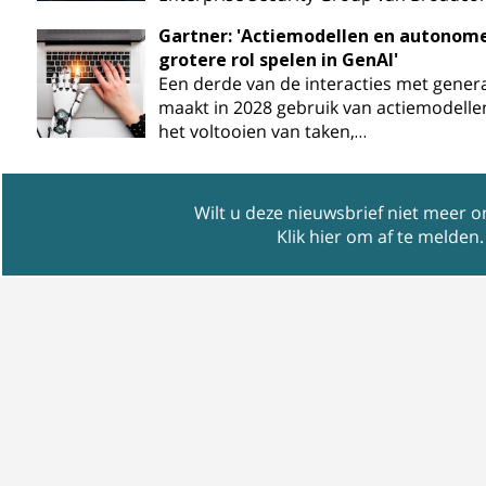
Gartner: 'Actiemodellen en autonom
grotere rol spelen in GenAI'
Een derde van de interacties met genera
maakt in 2028 gebruik van actiemodell
het voltooien van taken,…
Wilt u deze nieuwsbrief niet meer 
Klik hier om af te melden
.