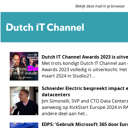
Bekijk deze mail in je browser
Dutch IT Channel Awards 2023 is uitv
Met trots kondigt Dutch IT Channel aan
Awards 2023 volledig is uitverkocht. He
maart 2024 in Studio21…
Schneider Electric bespreekt impact 
datacenters
Jim Simonelli, SVP and CTO Data Centers 
aanwezig op KickStart Europe 2024 in 
andere deel aan het…
EDPS: 'Gebruik Microsoft 365 door Eur