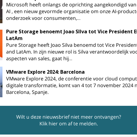
Microsoft heeft onlangs de oprichting aangekondigd van
AI , een nieuw gevormde organisatie om onze AI-product
onderzoek voor consumenten,…
Pure Storage benoemt Joao SIlva tot Vice President 
LatAm
Pure Storage heeft Joao Silva benoemd tot Vice Presiden
and LatAm. In zijn nieuwe rol is Silva verantwoordelijk voo
aspecten van sales, gaat hij…
VMware Explore 2024: Barcelona
VMware Explore 2024, de conferentie voor cloud comput
digitale transformatie, komt van 4 tot 7 november 2024 
Barcelona, Spanje.
Wilt u deze nieuwsbrief niet meer ontvangen?
Klik hier om af te melden
.