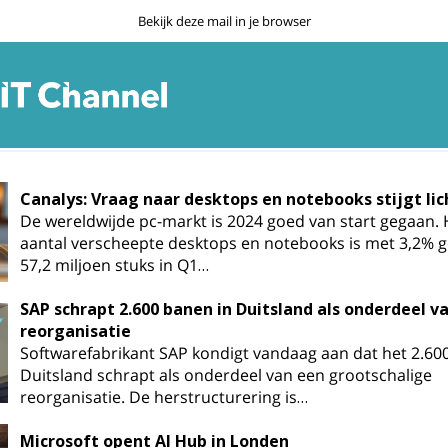
Bekijk deze mail in je browser
Canalys: Vraag naar desktops en notebooks stijgt lic
De wereldwijde pc-markt is 2024 goed van start gegaan. 
aantal verscheepte desktops en notebooks is met 3,2% g
57,2 miljoen stuks in Q1…
SAP schrapt 2.600 banen in Duitsland als onderdeel v
reorganisatie
Softwarefabrikant SAP kondigt vandaag aan dat het 2.60
Duitsland schrapt als onderdeel van een grootschalige
reorganisatie. De herstructurering is…
Microsoft opent AI Hub in Londen