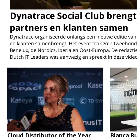
Dynatrace Social Club breng
partners en klanten samen
Dynatrace organiseerde onlangs een nieuwe editie van 
en klanten samenbrengt. Het event trok zo'n tweehonde
Benelux, de Nordics, Iberia en Oost-Europa. De redacti
Dutch IT Leaders was aanwezig en spreekt in deze vid
Cloud Distributor of the Year
Bianca R