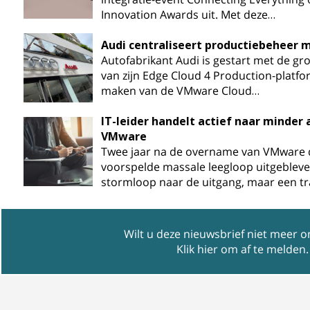
Innovation Awards uit. Met deze…
Audi centraliseert productiebeheer
Autofabrikant Audi is gestart met de gr
van zijn Edge Cloud 4 Production-platfo
maken van de VMware Cloud…
IT-leider handelt actief naar minder
VMware
Twee jaar na de overname van VMware 
voorspelde massale leegloop uitgebleve
stormloop naar de uitgang, maar een t
Wilt u deze nieuwsbrief niet meer 
Klik hier om af te melden
.