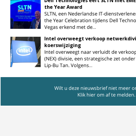
Dell Technologies eert SLTN met EME
the Year Award
SLTN, een Nederlandse IT-dienstverlener
the Year Celebration tijdens Dell Techn
Vegas erkend met de…
Intel overweegt verkoop netwerkdivi
koerswijziging
Intel overweegt naar verluidt de verkoo
(NEX) divisie, een strategische zet onde
Lip-Bu Tan. Volgens…
Wilt u deze nieuwsbrief niet meer 
Klik hier om af te melden
.