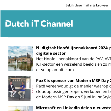
Bekijk deze mail in je browser
NLdigital: Hoofdlijnenakkoord 2024: 
digitale sector
Het Hoofdlijnenakkoord van de PVV, VVD
ICT-sector een wisselend beeld zien zo me
er volop ambitie om…
Pax8 is sponsor van Modern MSP Day 
Pax8 vereenvoudigt de manier waarop o
cloudoplossingen kopen, verkopen en b
de Modern MSP Day op 5 juni in InnStyl
Microsoft en LinkedIn delen nieuwste