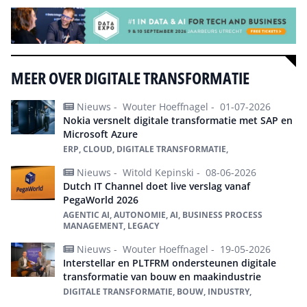
MEER OVER DIGITALE TRANSFORMATIE
Nieuws -
Wouter Hoeffnagel -
01-07-2026
Nokia versnelt digitale transformatie met SAP en
Microsoft Azure
ERP, CLOUD, DIGITALE TRANSFORMATIE,
Nieuws -
Witold Kepinski -
08-06-2026
Dutch IT Channel doet live verslag vanaf
PegaWorld 2026
AGENTIC AI, AUTONOMIE, AI, BUSINESS PROCESS
MANAGEMENT, LEGACY
Nieuws -
Wouter Hoeffnagel -
19-05-2026
Interstellar en PLTFRM ondersteunen digitale
transformatie van bouw en maakindustrie
DIGITALE TRANSFORMATIE, BOUW, INDUSTRY,