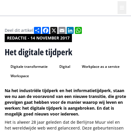
Deel
Facebook
X
Email
LinkedIn
WhatsApp
Deel dit artikel
REDACTIE - 14 NOVEMBER 2017
Het digitale tijdperk
Digitale transformatie
Digital
Workplace as a service
Workspace
Na het industriële tijdperk en het informatietijdperk, staan
we nu aan de vooravond van een nieuwe transitie, die grote
gevolgen gaat hebben voor de manier waarop wij leven en
werken: het digitale tijdperk is aangebroken. En dat is
mogelijk goed nieuws voor iedereen.
Het is alweer 28 jaar geleden dat de Berlijnse Muur viel en
het wereldwijde web werd gelanceerd. Deze gebeurtenissen