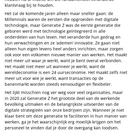
klantvraag bij te houden.
Het zal de komende jaren alleen maar sneller gaan: de
Millennials waren de eersten die opgroeiden met digitale
technologie, maar Generatie Z was de eerste generatie die
geboren werd met technologie geïntegreerd in alle
onderdelen van hun leven. Het veranderde hun gedrag en
hun verwachtingen en ze ‘ademen’ innovatie. Ze gaan niet
alleen hun eigen levens heel anders inrichten, maar zorgen
ook voor een volkomen nieuwe manier van werken. Het maakt
niet meer uit waar je werkt, want je bent overal verbonden.
Het maakt niet meer uit wanneer je werkt, want de
wereldeconomie is een 24 uurseconomie. Het maakt zelfs niet
meer uit voor wie je werkt, want transacties op de
banenmarkt worden steeds eenvoudiger en flexibeler.
Het lijkt misschien nog ver weg voor veel organisaties, maar
in 2020 zal Generatie Z het grootste deel van de werkende
bevolking uitmaken en de belangrijkste uitvoerder van de
digitale strategieën van onze bedrijven zijn. Wanneer je niet
klaar bent om deze generatie te faciliteren in hun manier van
werken, ga je het waarschijnlijk erg moeilijk krijgen om het
personeel te vinden dat je door de overgang kan loodsen.