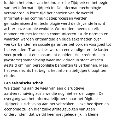
luidden het einde van het Industriële Tijdperk en het begin
van het Informatietijdperk in. De informatietechnologie
veranderde in korte tijd het aanzien van de wereld.
Informatie- en communicatieprocessen werden
gemoderniseerd en technologie werd de drijvende kracht
achter onze sociale evolutie. We konden ineens op elk
moment en met iedereen communiceren. Oude normen en
waarden werden ontmanteld en oude zekerheden over
werkverbanden en sociale garanties behoorden voorgoed tot
het verleden. Transacties werden eenvoudiger en de kosten
voor producent en consument daalden. Het creëerde een
(westerse) samenleving waar individuen in staat werden
gesteld om hun persoonlijke behoeften te verkennen. Maar
het was slechts het begin: het informatietijdperk loopt ten
einde.
Een seismische schok
We staan nu aan de wieg van een disruptieve
aardverschuiving zoals we die nog niet eerder zagen. De
overgang van het Informatietijdperk naar het Digitale
Tijdperk is zich volop aan het voltrekken. Onze bedrijven en
economie zullen hier zúlke grote gevolgen van gaan
ondervinden, dat we dit keer niet geleidelijk, in kleine