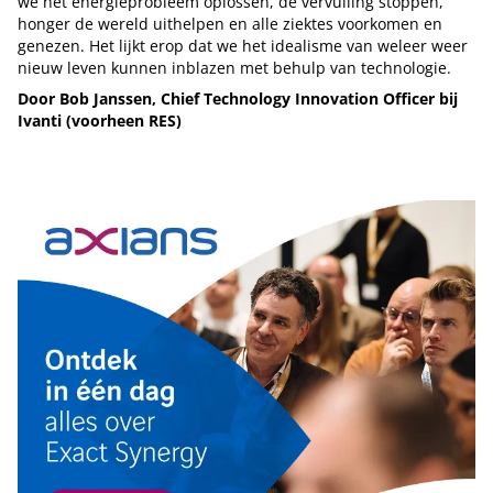
we het energieprobleem oplossen, de vervuiling stoppen,
honger de wereld uithelpen en alle ziektes voorkomen en
genezen. Het lijkt erop dat we het idealisme van weleer weer
nieuw leven kunnen inblazen met behulp van technologie.
Door Bob Janssen, Chief Technology Innovation Officer bij
Ivanti (voorheen RES)
Tip de redactie