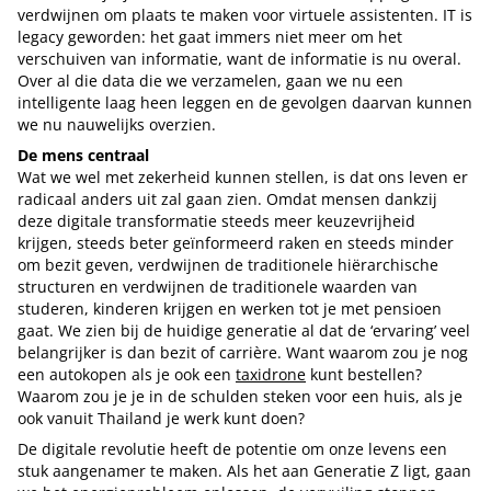
verdwijnen om plaats te maken voor virtuele assistenten. IT is
legacy geworden: het gaat immers niet meer om het
verschuiven van informatie, want de informatie is nu overal.
Over al die data die we verzamelen, gaan we nu een
intelligente laag heen leggen en de gevolgen daarvan kunnen
we nu nauwelijks overzien.
De mens centraal
Wat we wel met zekerheid kunnen stellen, is dat ons leven er
radicaal anders uit zal gaan zien. Omdat mensen dankzij
deze digitale transformatie steeds meer keuzevrijheid
krijgen, steeds beter geïnformeerd raken en steeds minder
om bezit geven, verdwijnen de traditionele hiërarchische
structuren en verdwijnen de traditionele waarden van
studeren, kinderen krijgen en werken tot je met pensioen
gaat. We zien bij de huidige generatie al dat de ‘ervaring’ veel
belangrijker is dan bezit of carrière. Want waarom zou je nog
een autokopen als je ook een
taxidrone
kunt bestellen?
Waarom zou je je in de schulden steken voor een huis, als je
ook vanuit Thailand je werk kunt doen?
De digitale revolutie heeft de potentie om onze levens een
stuk aangenamer te maken. Als het aan Generatie Z ligt, gaan