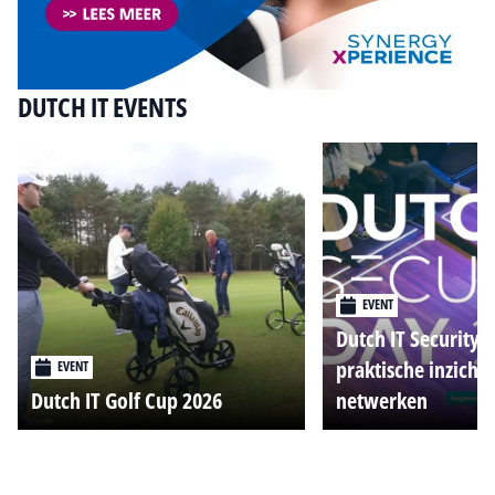
DUTCH IT EVENTS
EVENT
Dutch IT Security 
praktische inzicht
EVENT
Dutch IT Golf Cup 2026
netwerken
Alle events