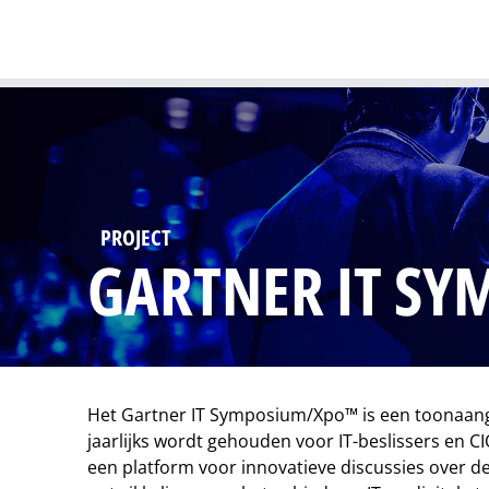
PROJECT
GARTNER IT S
Het Gartner IT Symposium/Xpo™ is een toonaa
jaarlijks wordt gehouden voor IT-beslissers en C
een platform voor innovatieve discussies over d