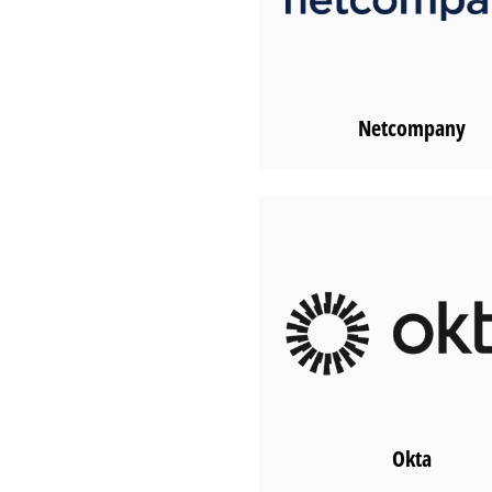
Netcompany
Okta