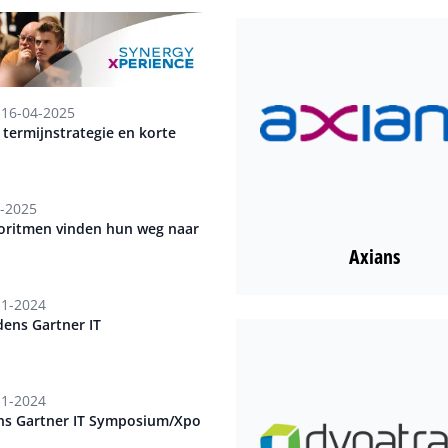
16-04-2025
 termijnstrategie en korte
-2025
goritmen vinden hun weg naar
Axians
11-2024
dens Gartner IT
11-2024
ens Gartner IT Symposium/Xpo