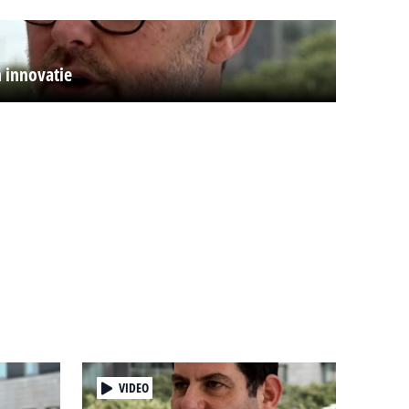
 innovatie
VIDEO