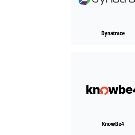
Dynatrace
KnowBe4