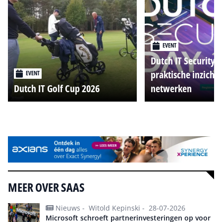
EVENT
Dutch IT Security 
praktische inzicht
EVENT
Dutch IT Golf Cup 2026
netwerken
Alle events
MEER OVER SAAS
Nieuws -
Witold Kepinski -
28-07-2026
Microsoft schroeft partnerinvesteringen op voor