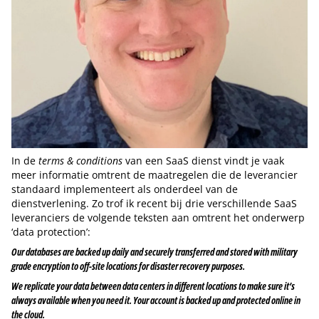
In de
terms & conditions
van een SaaS dienst vindt je vaak
meer informatie omtrent de maatregelen die de leverancier
standaard implementeert als onderdeel van de
dienstverlening. Zo trof ik recent bij drie verschillende SaaS
leveranciers de volgende teksten aan omtrent het onderwerp
‘data protection’:
Our databases are backed up daily and securely transferred and stored with military
grade encryption to off-site locations for disaster recovery purposes.
We replicate your data between data centers in different locations to make sure it’s
always available when you need it. Your account is backed up and protected online in
the cloud.