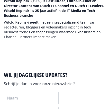
Witold Kepinski (1969) is Bestuurder, Editor-in-Chief en
Director Content van Dutch IT Channel en Dutch IT Leaders.
Witold Kepinski is 25 jaar actief in de IT Media en Tech
Business branche
Witold Kepinski geeft met een gespecialiseerd team van
redacteuren, bloggers en videomakers inzicht in tech
business trends en toepassingen waarmee IT-beslissers en
Channel Partners impact maken.
Auteur pagina
WIL JIJ DAGELIJKSE UPDATES?
Schrijf je dan in voor onze nieuwsbrief!