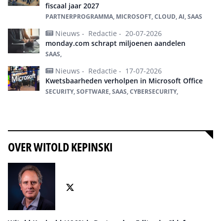
fiscaal jaar 2027
PARTNERPROGRAMMA, MICROSOFT, CLOUD, AI, SAAS
Nieuws -
Redactie -
20-07-2026
monday.com schrapt miljoenen aandelen
SAAS,
Nieuws -
Redactie -
17-07-2026
Kwetsbaarheden verholpen in Microsoft Office
SECURITY, SOFTWARE, SAAS, CYBERSECURITY,
Alles over SaaS
OVER WITOLD KEPINSKI