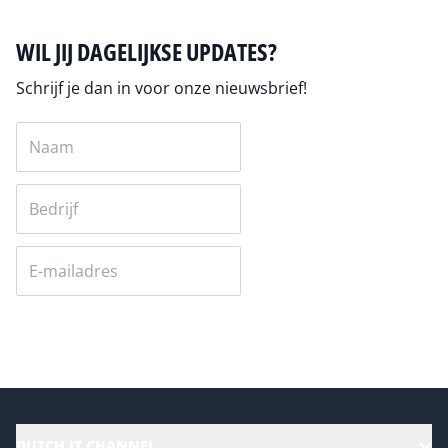
WIL JIJ DAGELIJKSE UPDATES?
Schrijf je dan in voor onze nieuwsbrief!
Versturen
DUTCH IT CHANNEL