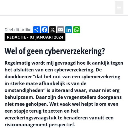
Deel
Facebook
X
Email
LinkedIn
WhatsApp
Deel dit artikel
REDACTIE - 03 JANUARI 2024
Wel of geen cyberverzekering?
Regelmatig wordt mij gevraagd hoe ik aankijk tegen
het afsluiten van een cyberverzekering. De
dooddoener “dat het nut van een cyberverzekering
in sterke mate afhankelijk is van de
omstandigheden” is uiteraard waar, maar niet erg
behulpzaam. Daar zijn de vragenstellers doorgaans
niet mee geholpen. Wat vaak wel helpt is om even
een stapje terug te zetten en het
verzekeringsvraagstuk te benaderen vanuit een
risicomanagement perspectief.