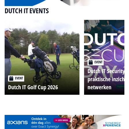
DUTCH IT EVENTS
EVENT
Dutch IT Security 
praktische inzicht
EVENT
Dutch IT Golf Cup 2026
netwerken
Alle events