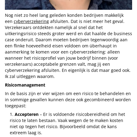
Nog niet zo heel lang geleden konden bedrijven makkelijk
een
cyberverzekering
afsluiten. Dat is niet meer het geval.
Verzekeraars ontdekten namelijk al snel dat het
uitkeringsrisico steeds groter werd en dat haalde de business
case onderuit. Daarom moeten bedrijven tegenwoordig aan
een flinke hoeveelheid eisen voldoen om überhaupt in
aanmerking te komen voor een cyberverzekering: alleen
wanneer het risicoprofiel van jouw bedrijf binnen (voor
verzekeraars) acceptabele grenzen valt, mag jij een
cyberverzekering afsluiten. En eigenlijk is dat maar goed ook.
Ik zal uitleggen waarom.
Risicomanagement
In de basis zijn er vier wijzen om een risico te behandelen en
in sommige gevallen kunnen deze ook gecombineerd worden
toegepast:
Accepteren
– Er is voldoende risicobereidheid om het
risico te laten bestaan. Vaak wegen de te maken kosten
niet op tegen het risico. Bijvoorbeeld omdat de kans
extreem laag is.