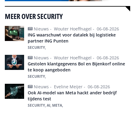
MEER OVER SECURITY
Nieuws -
Wouter Hoeffnagel -
06-08-2026
ING waarschuwt voor datalek bij logistieke
partner ING Punten
SECURITY,
Nieuws -
Wouter Hoeffnagel -
06-08-2026
Gestolen klantgegevens Bol en Bijenkorf online
te koop aangeboden
SECURITY,
Nieuws -
Eveline Meijer -
06-08-2026
Ook AI-model van Meta hackt ander bedrijf
tijdens test
SECURITY, AI, META,
Alles over Security