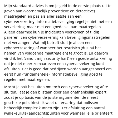
Mijn standaard advies is om je geld in de eerste plaats uit te
geven aan (voornamelijk preventieve en detectieve)
maatregelen en pas als allerlaatste aan een
cyberverzekering. Informatiebeveiliging regel je niet met een
verzekering, maar met een goede set aan maatregelen.
Alleen daarmee kun je incidenten voorkomen of tijdig
pareren. Een cyberverzekering kan beveiligingsmaatregelen
niet vervangen. Wat mij betreft sluit je alleen een
cyberverzekering af wanneer het restrisico (dus ná het
nemen van voldoende maatregelen) te groot is. En daarom
vind ik het (vanuit mijn security hart) een goede ontwikkeling
dat je niet meer zomaar even een cyberverzekering kunt
afsluiten. Het is goed dat bedrijven worden aangespoord om
eerst hun (fundamentele) informatiebeveiliging goed te
regelen met maatregelen.
Mocht je ooit besluiten om toch een cyberverzekering af te
sluiten, laat je dan bijstaan door een onafhankelijk expert
zodat je op basis van de juiste argumenten de meest
geschikte polis kiest. Ik weet uit ervaring dat polissen
behoorlijk complex kunnen zijn. Ter afsluiting een aantal
(willekeurige) aandachtspunten voor wanneer je je oriënteert