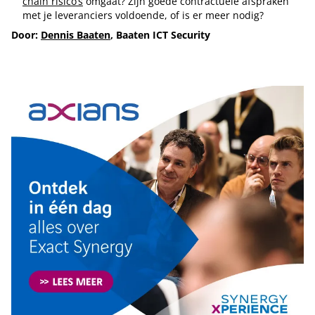
chain risico’s
omgaat? Zijn goede contractuele afspraken
met je leveranciers voldoende, of is er meer nodig?
Door:
Dennis Baaten
, Baaten ICT Security
Tip de redactie