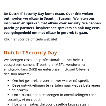
Meld je aan!
De Dutch IT Security Day komt eraan. Over drie weken
ontmoeten we elkaar in Spant in Bussum. We laten ons
inspireren en spreken met elkaar over security. We hebben
prachtige partners, inspirerende sprekers en ook nog eens
veel gelegenheid om met elkaar in gesprek te gaan.
Klik
hier
voor de officiële website!
Dutch IT Security Day
We brengen circa 500 professionals uit het hele IT-
ecosysteem samen: IT-partners, MSP’s, vendoren en
eindgebruikers (MKB en enterprise, inclusief C-level en
decision makers).
Om het gesprek te voeren over wat er nú speelt.
Deze ontwikkelingen te vertalen naar wat ze betekenen
in de praktijk.
Om structuur aan te brengen in ontwikkelingen rond
security, AI en cloud.
Hoe organisaties die voor dezelfde keuzes staan,