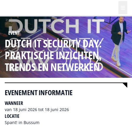
EVENT
DUTCH IT SECURITY DAY:
PRAKTISCHE INZICHTEN,
TRENDS EN NETWERKEN
EVENEMENT INFORMATIE
WANNEER
van 18 juni 2026 tot 18 juni 2026
LOCATIE
Spant! in Bussum