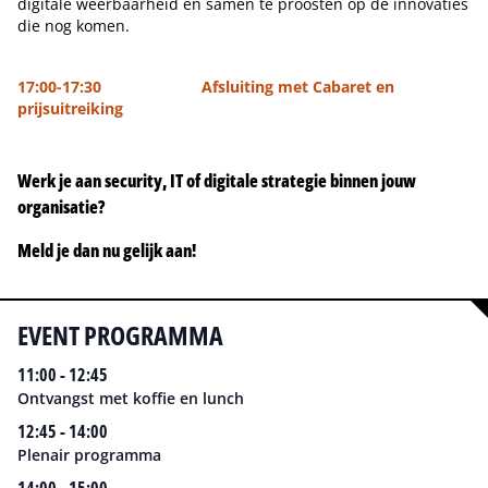
digitale weerbaarheid en samen te proosten op de innovaties
die nog komen.
17:00-17:30 Afsluiting met Cabaret en
prijsuitreiking
Werk je aan security, IT of digitale strategie binnen jouw
organisatie?
Meld je dan nu gelijk aan!
EVENT PROGRAMMA
11:00 - 12:45
Ontvangst met koffie en lunch
12:45 - 14:00
Plenair programma