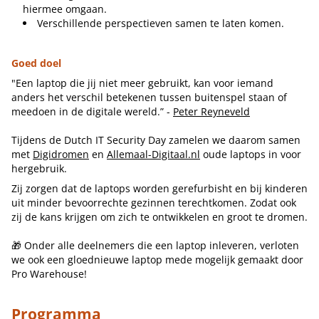
hiermee omgaan.
Verschillende perspectieven samen te laten komen.
Goed doel
"Een laptop die jij niet meer gebruikt, kan voor iemand
anders het verschil betekenen tussen buitenspel staan of
meedoen in de digitale wereld.” -
Peter Reyneveld
Tijdens de Dutch IT Security Day zamelen we daarom samen
met
Digidromen
en
Allemaal-Digitaal.nl
oude laptops in voor
hergebruik.
Zij zorgen dat de laptops worden gerefurbisht en bij kinderen
uit minder bevoorrechte gezinnen terechtkomen. Zodat ook
zij de kans krijgen om zich te ontwikkelen en groot te dromen.
🎁 Onder alle deelnemers die een laptop inleveren, verloten
we ook een gloednieuwe laptop mede mogelijk gemaakt door
Pro Warehouse!
Programma