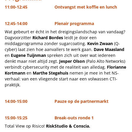
11:00-12:45 Ontvangst met koffie en lunch
12:45-14:00 Plenair programma
Wat gebeurt er écht in het dreigingslandschap van vandaag?
Dagvoorzitter
Richard Bordes
leidt je door een
middagprogramma zonder sugarcoating.
Kevin
Zwaan
(Q-
cyber) laat zien hoe aanvallers te werk gaan.
Dave Maasland
en
Eugene Tuijnman
spreken zich uit over wat iedereen
denkt maar niet altijd zegt.
Jesper Olson
(Palo Alto Networks)
verbindt cybersecurity met de realiteit van alledag.
Florianne
Kortmann
en
Marthe Stegehuis
nemen je mee in het NS-
verhaal: van een vliegende start naar een volwassen CTI-
praktijk.
14:00-15:00 Pauze op de partnermarkt
15:00-15:25 Break-outs ronde 1
Total View op Risico!
RiskStudio & Conscia.