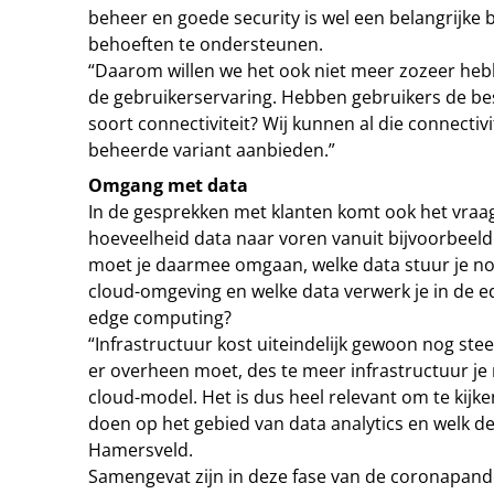
beheer en goede security is wel een belangrijke 
behoeften te ondersteunen.
“Daarom willen we het ook niet meer zozeer heb
de gebruikerservaring. Hebben gebruikers de be
soort connectiviteit? Wij kunnen al die connectivi
beheerde variant aanbieden.”
Omgang met data
In de gesprekken met klanten komt ook het vraa
hoeveelheid data naar voren vanuit bijvoorbeeld
moet je daarmee omgaan, welke data stuur je nog
cloud-omgeving en welke data verwerk je in de e
edge computing?
“Infrastructuur kost uiteindelijk gewoon nog st
er overheen moet, des te meer infrastructuur je n
cloud-model. Het is dus heel relevant om te kijke
doen op het gebied van data analytics en welk d
Hamersveld.
Samengevat zijn in deze fase van de coronapand