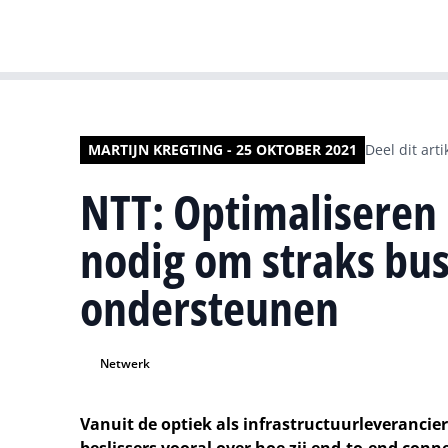
MARTIJN KREGTING - 25 OKTOBER 2021
Deel dit arti
NTT: Optimaliseren
nodig om straks bus
ondersteunen
Netwerk
Vanuit de optiek als infrastructuurleverancier