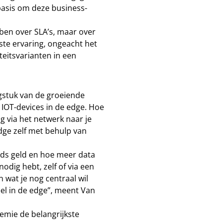
basis om deze business-
ben over SLA’s, maar over
ste ervaring, ongeacht het
teitsvarianten in een
gstuk van de groeiende
 IOT-devices in de edge. Hoe
 via het netwerk naar je
dge zelf met behulp van
eeds geld en hoe meer data
odig hebt, zelf of via een
n wat je nog centraal wil
eel in de edge”, meent Van
emie de belangrijkste