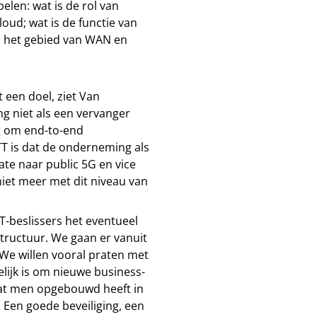
len: wat is de rol van
loud; wat is de functie van
p het gebied van WAN en
 een doel, ziet Van
 niet als een vervanger
ng om end-to-end
NTT is dat de onderneming als
ate naar public 5G en vice
niet meer met dit niveau van
IT-beslissers het eventueel
tructuur. We gaan er vanuit
 We willen vooral praten met
lijk is om nieuwe business-
 wat men opgebouwd heeft in
 Een goede beveiliging, een