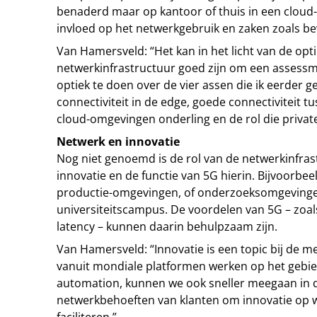
benaderd maar op kantoor of thuis in een cloud
invloed op het netwerkgebruik en zaken zoals bev
Van Hamersveld: “Het kan in het licht van de opti
netwerkinfrastructuur goed zijn om een assessm
optiek te doen over de vier assen die ik eerder
connectiviteit in de edge, goede connectiviteit t
cloud-omgevingen onderling en de rol die private
Netwerk en innovatie
Nog niet genoemd is de rol van de netwerkinfras
innovatie en de functie van 5G hierin. Bijvoorbe
productie-omgevingen, of onderzoeksomgevinge
universiteitscampus. De voordelen van 5G – zoals
latency – kunnen daarin behulpzaam zijn.
Van Hamersveld: “Innovatie is een topic bij de m
vanuit mondiale platformen werken op het gebied
automation, kunnen we ook sneller meegaan in d
netwerkbehoeften van klanten om innovatie op w