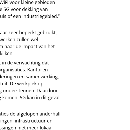
WiFi voor kleine gebieden
te 5G voor dekking van
is of een industriegebied.”
aar zeer beperkt gebruikt,
werken zullen wel
om naar de impact van het
kijken.
, in de verwachting dat
organisaties. Kantoren
gaderingen en samenwerking,
teit. De werkplek op
g ondersteunen. Daardoor
g komen. 5G kan in dit geval
aties de afgelopen anderhalf
singen, infrastructuur en
assingen niet meer lokaal