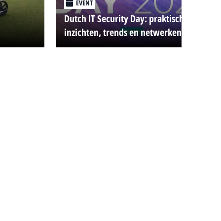
EVENT
Dutch IT Security Day: praktische
inzichten, trends en netwerken