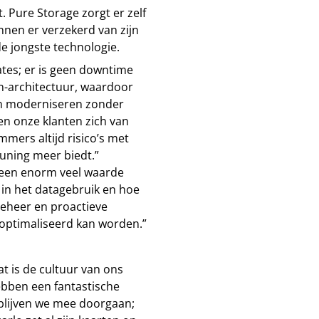
 Pure Storage zorgt er zelf
nnen er verzekerd van zijn
e jongste technologie.
tes; er is geen downtime
n-architectuur, waardoor
en moderniseren zonder
n onze klanten zich van
mers altijd risico’s met
euning meer biedt.”
reen enorm veel waarde
 in het datagebruik en hoe
eheer en proactieve
optimaliseerd kan worden.”
t is de cultuur van ons
 hebben een fantastische
 blijven we mee doorgaan;