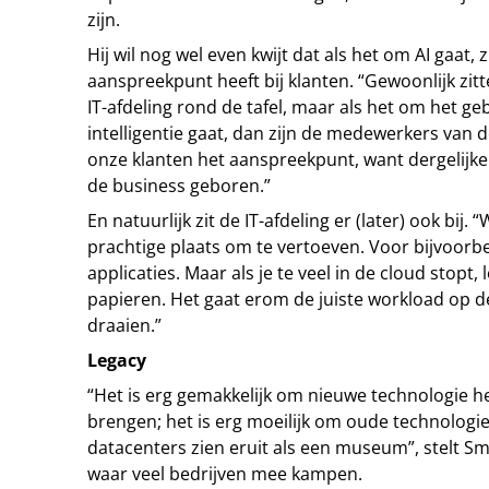
zijn.
Hij wil nog wel even kwijt dat als het om AI gaat, 
aanspreekpunt heeft bij klanten. “Gewoonlijk zi
IT-afdeling rond de tafel, maar als het om het g
intelligentie gaat, dan zijn de medewerkers van 
onze klanten het aanspreekpunt, want dergelijk
de business geboren.”
En natuurlijk zit de IT-afdeling er (later) ook bij.
prachtige plaats om te vertoeven. Voor bijvoorbe
applicaties. Maar als je te veel in de cloud stopt, 
papieren. Het gaat erom de juiste workload op de 
draaien.”
Legacy
“Het is erg gemakkelijk om nieuwe technologie h
brengen; het is erg moeilijk om oude technologi
datacenters zien eruit als een museum”, stelt Sm
waar veel bedrijven mee kampen.