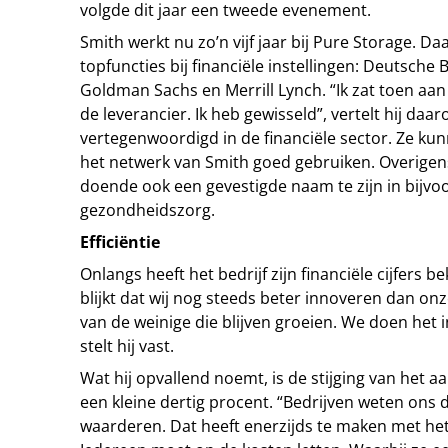
volgde dit jaar een tweede evenement.
Smith werkt nu zo’n vijf jaar bij Pure Storage. Da
topfuncties bij financiële instellingen: Deutsche 
Goldman Sachs en Merrill Lynch. “Ik zat toen aan
de leverancier. Ik heb gewisseld”, vertelt hij daar
vertegenwoordigd in de financiële sector. Ze kun
het netwerk van Smith goed gebruiken. Overigen
doende ook een gevestigde naam te zijn in bijvo
gezondheidszorg.
Efficiëntie
Onlangs heeft het bedrijf zijn financiële cijfers 
blijkt dat wij nog steeds beter innoveren dan onz
van de weinige die blijven groeien. We doen het in
stelt hij vast.
Wat hij opvallend noemt, is de stijging van het
een kleine dertig procent. “Bedrijven weten ons
waarderen. Dat heeft enerzijds te maken met het