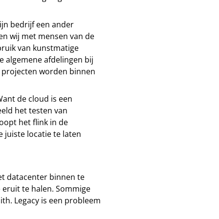
zijn bedrijf een ander
tten wij met mensen van de
ebruik van kunstmatige
de algemene afdelingen bij
e projecten worden binnen
 “Want de cloud is een
eld het testen van
loopt het flink in de
juiste locatie te laten
et datacenter binnen te
e eruit te halen. Sommige
ith. Legacy is een probleem