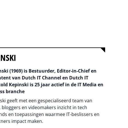
INSKI
ski (1969) is Bestuurder, Editor-in-Chief en
ntent van Dutch IT Channel en Dutch IT
old Kepinski is 25 jaar actief in de IT Media en
ss branche
ski geeft met een gespecialiseerd team van
 bloggers en videomakers inzicht in tech
nds en toepassingen waarmee IT-beslissers en
tners impact maken.