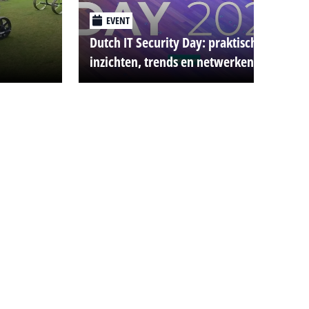
EVENT
Dutch IT Security Day: praktische
inzichten, trends en netwerken