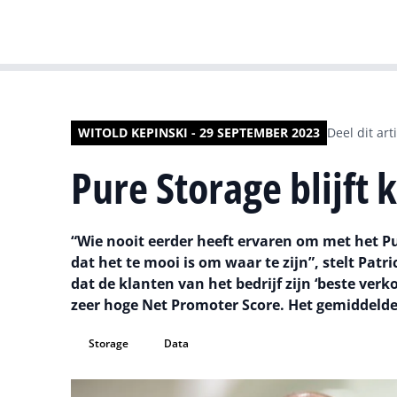
WITOLD KEPINSKI - 29 SEPTEMBER 2023
Deel dit art
Pure Storage blijft
“Wie nooit eerder heeft ervaren om met het 
dat het te mooi is om waar te zijn”, stelt Pat
dat de klanten van het bedrijf zijn ‘beste verk
zeer hoge Net Promoter Score. Het gemiddelde
Storage
Data