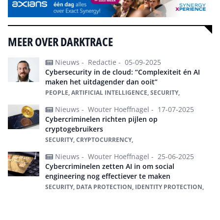
MEER OVER DARKTRACE
Nieuws -
Redactie -
05-09-2025
Cybersecurity in de cloud: “Complexiteit én AI
maken het uitdagender dan ooit”
PEOPLE, ARTIFICIAL INTELLIGENCE, SECURITY,
Nieuws -
Wouter Hoeffnagel -
17-07-2025
Cybercriminelen richten pijlen op
cryptogebruikers
SECURITY, CRYPTOCURRENCY,
Nieuws -
Wouter Hoeffnagel -
25-06-2025
Cybercriminelen zetten AI in om social
engineering nog effectiever te maken
SECURITY, DATA PROTECTION, IDENTITY PROTECTION,
Alles over Darktrace