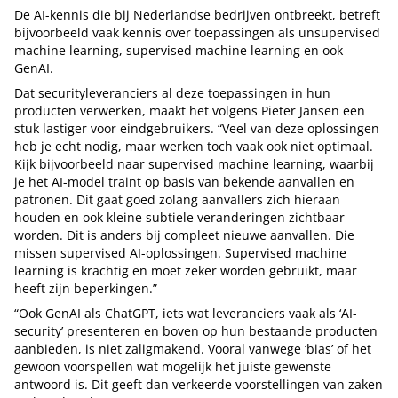
De AI-kennis die bij Nederlandse bedrijven ontbreekt, betreft
bijvoorbeeld vaak kennis over toepassingen als unsupervised
machine learning, supervised machine learning en ook
GenAI.
Dat securityleveranciers al deze toepassingen in hun
producten verwerken, maakt het volgens Pieter Jansen een
stuk lastiger voor eindgebruikers. “Veel van deze oplossingen
heb je echt nodig, maar werken toch vaak ook niet optimaal.
Kijk bijvoorbeeld naar supervised machine learning, waarbij
je het AI-model traint op basis van bekende aanvallen en
patronen. Dit gaat goed zolang aanvallers zich hieraan
houden en ook kleine subtiele veranderingen zichtbaar
worden. Dit is anders bij compleet nieuwe aanvallen. Die
missen supervised AI-oplossingen. Supervised machine
learning is krachtig en moet zeker worden gebruikt, maar
heeft zijn beperkingen.”
“Ook GenAI als ChatGPT, iets wat leveranciers vaak als ‘AI-
security’ presenteren en boven op hun bestaande producten
aanbieden, is niet zaligmakend. Vooral vanwege ‘bias’ of het
gewoon voorspellen wat mogelijk het juiste gewenste
antwoord is. Dit geeft dan verkeerde voorstellingen van zaken