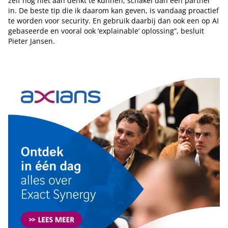
zelf nog niet aan denkt te kunnen, schakel dan een partner
in. De beste tip die ik daarom kan geven, is vandaag proactief
te worden voor security. En gebruik daarbij dan ook een op AI
gebaseerde en vooral ook ‘explainable’ oplossing”, besluit
Pieter Jansen.
Tip de redactie