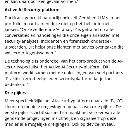
en kan daardoor een gevaar vormen.”
Active AI Security-platform
Darktrace gebruikt natuurlijk ook zelf GenAI en LLM’s in het
portfolio, maar trainen deze niet op het ‘hele internet’.
Jansen: “Onze zelflerende ‘AI-analyst’ is getraind op alle
conversaties en handelingen die onze eigen analisten met
security-analyses, incidenten en forensisch onderzoek
uitvoerden. Dit helpt onze klanten met advies over zaken die
we eerder tegenkwamen.”
De technologie is onderdeel van het core-product van de AI-
securityspecialist; het Active AI Security-platform. Dit
platform werkt samen met de oplossingen van veel partners.
“Praktisch zo’n beetje ieder securityplatform dat je kan
bedenken. “
Drie pijlers
Meer specifiek ‘kijkt’ het AI-securityplatform naar alle IT-, OT-,
cloud- en mobiele omgevingen op basis van drie pijlers. De
eerste pijler is zichtbaarheid en maakt het verkeer van alle
genoemde omgevingen inzichtelijk en signaleert op deze
manier alle mogelijke dreigingen. Ook op device-niveau.