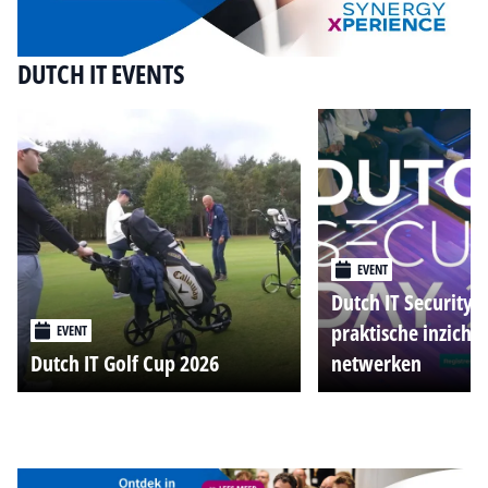
DUTCH IT EVENTS
EVENT
Dutch IT Security 
praktische inzicht
EVENT
Dutch IT Golf Cup 2026
netwerken
Alle events