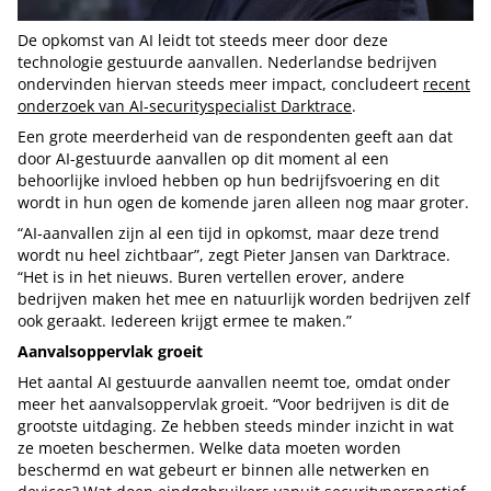
De opkomst van AI leidt tot steeds meer door deze
technologie gestuurde aanvallen. Nederlandse bedrijven
ondervinden hiervan steeds meer impact, concludeert
recent
onderzoek van AI-securityspecialist Darktrace
.
Een grote meerderheid van de respondenten geeft aan dat
door AI-gestuurde aanvallen op dit moment al een
behoorlijke invloed hebben op hun bedrijfsvoering en dit
wordt in hun ogen de komende jaren alleen nog maar groter.
“AI-aanvallen zijn al een tijd in opkomst, maar deze trend
wordt nu heel zichtbaar”, zegt Pieter Jansen van Darktrace.
“Het is in het nieuws. Buren vertellen erover, andere
bedrijven maken het mee en natuurlijk worden bedrijven zelf
ook geraakt. Iedereen krijgt ermee te maken.”
Aanvalsoppervlak groeit
Het aantal AI gestuurde aanvallen neemt toe, omdat onder
meer het aanvalsoppervlak groeit. “Voor bedrijven is dit de
grootste uitdaging. Ze hebben steeds minder inzicht in wat
ze moeten beschermen. Welke data moeten worden
beschermd en wat gebeurt er binnen alle netwerken en