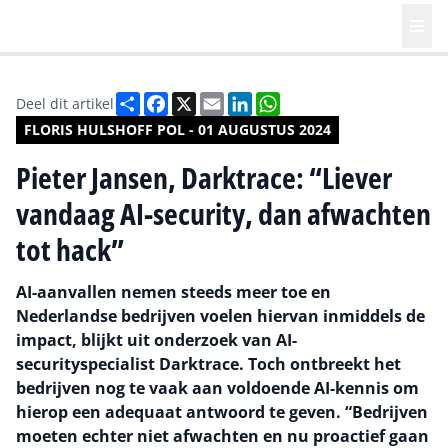
Deel
Facebook
X
Email
LinkedIn
WhatsApp
Deel dit artikel
FLORIS HULSHOFF POL - 01 AUGUSTUS 2024
Pieter Jansen, Darktrace: “Liever
vandaag AI-security, dan afwachten
tot hack”
AI-aanvallen nemen steeds meer toe en
Nederlandse bedrijven voelen hiervan inmiddels de
impact, blijkt uit onderzoek van AI-
securityspecialist Darktrace. Toch ontbreekt het
bedrijven nog te vaak aan voldoende AI-kennis om
hierop een adequaat antwoord te geven. “Bedrijven
moeten echter niet afwachten en nu proactief gaan