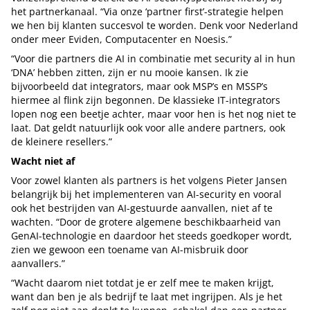
het partnerkanaal. “Via onze ‘partner first’-strategie helpen
we hen bij klanten succesvol te worden. Denk voor Nederland
onder meer Eviden, Computacenter en Noesis.”
“Voor die partners die AI in combinatie met security al in hun
‘DNA’ hebben zitten, zijn er nu mooie kansen. Ik zie
bijvoorbeeld dat integrators, maar ook MSP’s en MSSP’s
hiermee al flink zijn begonnen. De klassieke IT-integrators
lopen nog een beetje achter, maar voor hen is het nog niet te
laat. Dat geldt natuurlijk ook voor alle andere partners, ook
de kleinere resellers.”
Wacht niet af
Voor zowel klanten als partners is het volgens Pieter Jansen
belangrijk bij het implementeren van AI-security en vooral
ook het bestrijden van AI-gestuurde aanvallen, niet af te
wachten. “Door de grotere algemene beschikbaarheid van
GenAI-technologie en daardoor het steeds goedkoper wordt,
zien we gewoon een toename van AI-misbruik door
aanvallers.”
“Wacht daarom niet totdat je er zelf mee te maken krijgt,
want dan ben je als bedrijf te laat met ingrijpen. Als je het