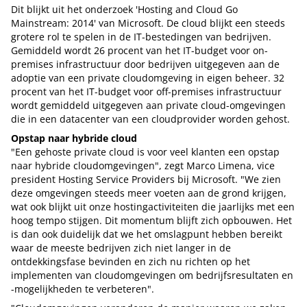
Dit blijkt uit het onderzoek 'Hosting and Cloud Go
Mainstream: 2014' van Microsoft. De cloud blijkt een steeds
grotere rol te spelen in de IT-bestedingen van bedrijven.
Gemiddeld wordt 26 procent van het IT-budget voor on-
premises infrastructuur door bedrijven uitgegeven aan de
adoptie van een private cloudomgeving in eigen beheer. 32
procent van het IT-budget voor off-premises infrastructuur
wordt gemiddeld uitgegeven aan private cloud-omgevingen
die in een datacenter van een cloudprovider worden gehost.
Opstap naar hybride cloud
"Een gehoste private cloud is voor veel klanten een opstap
naar hybride cloudomgevingen", zegt Marco Limena, vice
president Hosting Service Providers bij Microsoft. "We zien
deze omgevingen steeds meer voeten aan de grond krijgen,
wat ook blijkt uit onze hostingactiviteiten die jaarlijks met een
hoog tempo stijgen. Dit momentum blijft zich opbouwen. Het
is dan ook duidelijk dat we het omslagpunt hebben bereikt
waar de meeste bedrijven zich niet langer in de
ontdekkingsfase bevinden en zich nu richten op het
implementen van cloudomgevingen om bedrijfsresultaten en
-mogelijkheden te verbeteren".