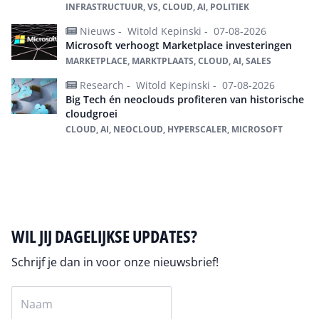
INFRASTRUCTUUR, VS, CLOUD, AI, POLITIEK
Nieuws -
Witold Kepinski -
07-08-2026
Microsoft verhoogt Marketplace investeringen
MARKETPLACE, MARKTPLAATS, CLOUD, AI, SALES
Research -
Witold Kepinski -
07-08-2026
Big Tech én neoclouds profiteren van historische
cloudgroei
CLOUD, AI, NEOCLOUD, HYPERSCALER, MICROSOFT
Alles over Cloud
WIL JIJ DAGELIJKSE UPDATES?
Schrijf je dan in voor onze nieuwsbrief!