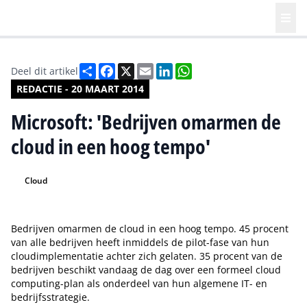
Deel
Facebook
X
Email
LinkedIn
WhatsApp
Deel dit artikel
REDACTIE - 20 MAART 2014
Microsoft: 'Bedrijven omarmen de
cloud in een hoog tempo'
Cloud
Bedrijven omarmen de cloud in een hoog tempo. 45 procent
van alle bedrijven heeft inmiddels de pilot-fase van hun
cloudimplementatie achter zich gelaten. 35 procent van de
bedrijven beschikt vandaag de dag over een formeel cloud
computing-plan als onderdeel van hun algemene IT- en
bedrijfsstrategie.