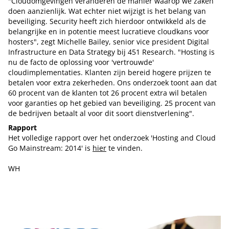
"Cloudomgevingen veranderen de manier waarop we zaken
doen aanzienlijk. Wat echter niet wijzigt is het belang van
beveiliging. Security heeft zich hierdoor ontwikkeld als de
belangrijke en in potentie meest lucratieve cloudkans voor
hosters", zegt Michelle Bailey, senior vice president Digital
Infrastructure en Data Strategy bij 451 Research. "Hosting is
nu de facto de oplossing voor 'vertrouwde'
cloudimplementaties. Klanten zijn bereid hogere prijzen te
betalen voor extra zekerheden. Ons onderzoek toont aan dat
60 procent van de klanten tot 26 procent extra wil betalen
voor garanties op het gebied van beveiliging. 25 procent van
de bedrijven betaalt al voor dit soort dienstverlening".
Rapport
Het volledige rapport over het onderzoek 'Hosting and Cloud
Go Mainstream: 2014' is
hier
te vinden.
WH
Tip de redactie