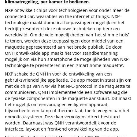
klimaatregeling, per kamer te bedienen.
NXP ontwikkelt chips voor technologieën voor onder meer de
connected car, wearables en the internet of things. NXP-
technologie maakt domotica-toepassingen mogelijk en het
bedrijf presenteert deze nieuwe technieken op beurzen
wereldwijd. Om de vele mogelijkheden van ‘het slimme huis’
te tonen, worden deze toepassingen door middel van een
maquette gepresenteerd aan het brede publiek. De door
QNH ontwikkelde app maakt het voor standbemanning
mogelijk om via hun smartphone de mogelijkheden van NXP-
technologie te presenteren in een ‘smart home maquette’.
NXP schakelde QNH in voor de ontwikkeling van een
gebruiksvriendelijke applicatie. De app moest in staat zijn om
met de chips van NXP via het NFC-protocol in de maquette te
communiceren. QNH implementeerde een softwarelaag die
de fysieke componenten in de maquette aanstuurt. Dit maakt
het mogelijk om eenvoudig en veilig een apparaat,
bijvoorbeeld een lamp of thermostaat, toe te voegen aan het
domotica-systeem. Deze kan vervolgens direct bestuurd
worden. Daarnaast was QNH verantwoordelijk voor de
interface, lay-out en front-end ontwikkeling van de app.