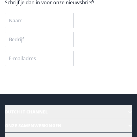
Schrijf je dan in voor onze nieuwsbrief!
Versturen
DUTCH IT CHANNEL
Alle evenementen
ONZE SAMENWERKINGEN
Ons team
CloudLunch