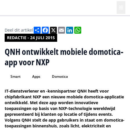
Deel
Facebook
X
Email
LinkedIn
WhatsApp
Deel dit artikel
REDACTIE - 24 JULI 2015
QNH ontwikkelt mobiele domotica-
app voor NXP
Smart
Apps
Domotica
IT-dienstverlener en -kennispartner QNH heeft voor
chipfabrikant NXP een nieuwe mobiele domotica-applicatie
ontwikkeld. Met deze app worden innovatieve
toepassingen op basis van NXP-technologie wereldwijd
gepresenteerd bij klanten op locatie of tijdens events.
Volgens QNH stelt de app gebruikers in staat om domotica-
toepassingen binnenshuis, zoals licht, elektriciteit en