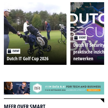
EVENT
Dutch IT Security 
praktische inzicht
EVENT
Dutch IT Golf Cup 2026
netwerken
Alle events
MEER OVER SMART