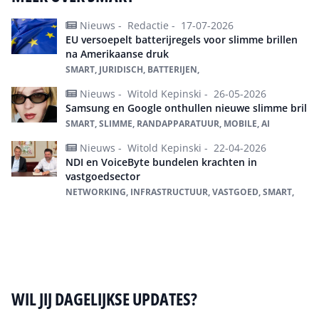
Nieuws -
Redactie -
17-07-2026
EU versoepelt batterijregels voor slimme brillen
na Amerikaanse druk
SMART, JURIDISCH, BATTERIJEN,
Nieuws -
Witold Kepinski -
26-05-2026
Samsung en Google onthullen nieuwe slimme bril
SMART, SLIMME, RANDAPPARATUUR, MOBILE, AI
Nieuws -
Witold Kepinski -
22-04-2026
NDI en VoiceByte bundelen krachten in
vastgoedsector
NETWORKING, INFRASTRUCTUUR, VASTGOED, SMART,
Alles over Smart
WIL JIJ DAGELIJKSE UPDATES?