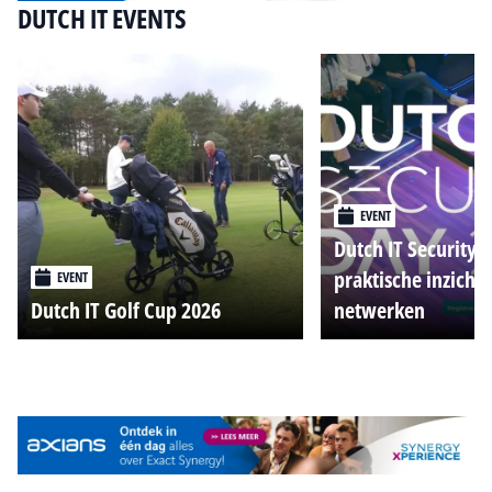
DUTCH IT EVENTS
EVENT
Dutch IT Security 
praktische inzicht
EVENT
Dutch IT Golf Cup 2026
netwerken
Alle events