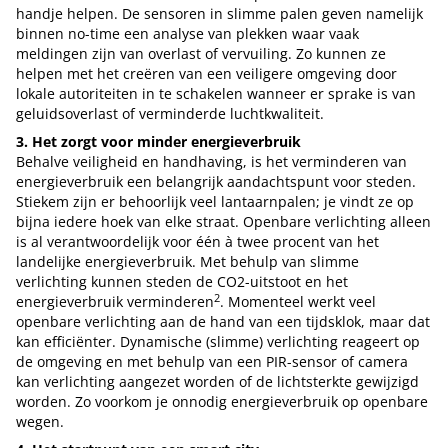
handje helpen. De sensoren in slimme palen geven namelijk
binnen no-time een analyse van plekken waar vaak
meldingen zijn van overlast of vervuiling. Zo kunnen ze
helpen met het creëren van een veiligere omgeving door
lokale autoriteiten in te schakelen wanneer er sprake is van
geluidsoverlast of verminderde luchtkwaliteit.
3. Het zorgt voor minder energieverbruik
Behalve veiligheid en handhaving, is het verminderen van
energieverbruik een belangrijk aandachtspunt voor steden.
Stiekem zijn er behoorlijk veel lantaarnpalen; je vindt ze op
bijna iedere hoek van elke straat. Openbare verlichting alleen
is al verantwoordelijk voor één à twee procent van het
landelijke energieverbruik. Met behulp van slimme
verlichting kunnen steden de CO2-uitstoot en het
2
energieverbruik verminderen
. Momenteel werkt veel
openbare verlichting aan de hand van een tijdsklok, maar dat
kan efficiënter. Dynamische (slimme) verlichting reageert op
de omgeving en met behulp van een PIR-sensor of camera
kan verlichting aangezet worden of de lichtsterkte gewijzigd
worden. Zo voorkom je onnodig energieverbruik op openbare
wegen.