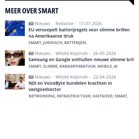
MEER OVER SMART
Nieuws -
Redactie -
17-07-2026
EU versoepelt batterijregels voor slimme brillen
na Amerikaanse druk
SMART, JURIDISCH, BATTERIJEN,
Nieuws -
Witold Kepinski -
26-05-2026
Samsung en Google onthullen nieuwe slimme bril
SMART, SLIMME, RANDAPPARATUUR, MOBILE, AI
Nieuws -
Witold Kepinski -
22-04-2026
NDI en VoiceByte bundelen krachten in
vastgoedsector
NETWORKING, INFRASTRUCTUUR, VASTGOED, SMART,
Alles over Smart