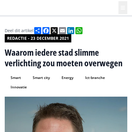
Deel
Facebook
X
Email
LinkedIn
WhatsApp
Deel dit artikel
REDACTIE - 23 DECEMBER 2021
Waarom iedere stad slimme
verlichting zou moeten overwegen
Smart
Smart city
Energy
Ict-branche
Innovatie