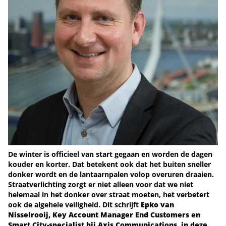
De winter is officieel van start gegaan en worden de dagen
kouder en korter. Dat betekent ook dat het buiten sneller
donker wordt en de lantaarnpalen volop overuren draaien.
Straatverlichting zorgt er niet alleen voor dat we niet
helemaal in het donker over straat moeten, het verbetert
ook de algehele veiligheid. Dit schrijft
Epko van
Nisselrooij, Key Account Manager End Customers en
Smart City-specialist bij Axis Communications, in deze