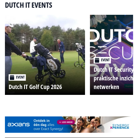
DUTCH IT EVENTS
EVENT
Dutch IT Security 
praktische inzicht
EVENT
Dutch IT Golf Cup 2026
netwerken
Alle events