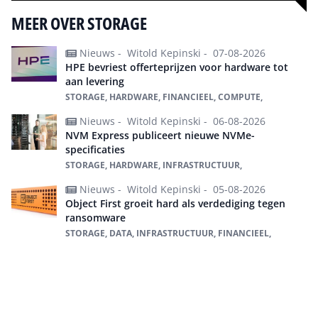
MEER OVER STORAGE
Nieuws -
Witold Kepinski -
07-08-2026
HPE bevriest offerteprijzen voor hardware tot
aan levering
STORAGE, HARDWARE, FINANCIEEL, COMPUTE,
Nieuws -
Witold Kepinski -
06-08-2026
NVM Express publiceert nieuwe NVMe-
specificaties
STORAGE, HARDWARE, INFRASTRUCTUUR,
Nieuws -
Witold Kepinski -
05-08-2026
Object First groeit hard als verdediging tegen
ransomware
STORAGE, DATA, INFRASTRUCTUUR, FINANCIEEL,
Alles over Storage