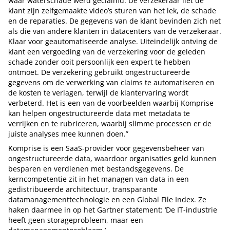
waar waterschade werd geclaimd. De verzekeraar liet de
klant zijn zelfgemaakte video’s sturen van het lek, de schade
en de reparaties. De gegevens van de klant bevinden zich net
als die van andere klanten in datacenters van de verzekeraar.
Klaar voor geautomatiseerde analyse. Uiteindelijk ontving de
klant een vergoeding van de verzekering voor de geleden
schade zonder ooit persoonlijk een expert te hebben
ontmoet. De verzekering gebruikt ongestructureerde
gegevens om de verwerking van claims te automatiseren en
de kosten te verlagen, terwijl de klantervaring wordt
verbeterd. Het is een van de voorbeelden waarbij Komprise
kan helpen ongestructureerde data met metadata te
verrijken en te rubriceren, waarbij slimme processen er de
juiste analyses mee kunnen doen.”
Komprise is een SaaS-provider voor gegevensbeheer van
ongestructureerde data, waardoor organisaties geld kunnen
besparen en verdienen met bestandsgegevens. De
kerncompetentie zit in het managen van data in een
gedistribueerde architectuur, transparante
datamanagementtechnologie en een Global File Index. Ze
haken daarmee in op het Gartner statement: ‘De IT-industrie
heeft geen storageprobleem, maar een