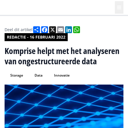
Deel
Facebook
X
Email
LinkedIn
WhatsApp
Deel dit artikel
REDACTIE - 16 FEBRUARI 2022
Komprise helpt met het analyseren
van ongestructureerde data
Storage
Data
Innovatie