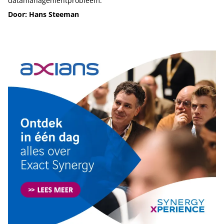
datamanagementprobleem.’
Door: Hans Steeman
Tip de redactie