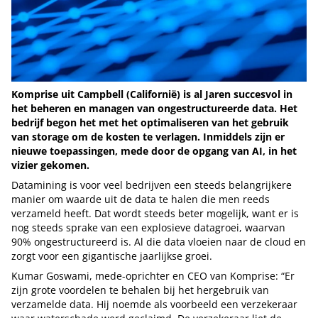
Komprise uit Campbell (Californië) is al Jaren succesvol in
het beheren en managen van ongestructureerde data. Het
bedrijf begon het met het optimaliseren van het gebruik
van storage om de kosten te verlagen. Inmiddels zijn er
nieuwe toepassingen, mede door de opgang van AI, in het
vizier gekomen.
Datamining is voor veel bedrijven een steeds belangrijkere
manier om waarde uit de data te halen die men reeds
verzameld heeft. Dat wordt steeds beter mogelijk, want er is
nog steeds sprake van een explosieve datagroei, waarvan
90% ongestructureerd is. Al die data vloeien naar de cloud en
zorgt voor een gigantische jaarlijkse groei.
Kumar Goswami, mede-oprichter en CEO van Komprise: “Er
zijn grote voordelen te behalen bij het hergebruik van
verzamelde data. Hij noemde als voorbeeld een verzekeraar