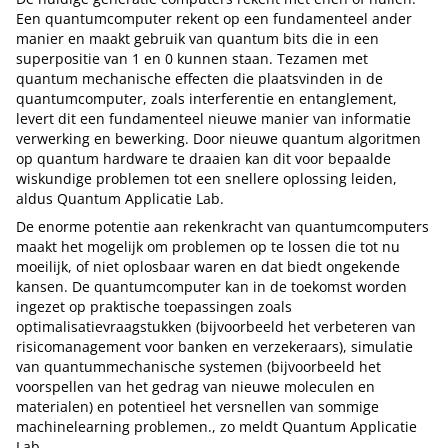
Een quantumcomputer rekent op een fundamenteel ander
manier en maakt gebruik van quantum bits die in een
superpositie van 1 en 0 kunnen staan. Tezamen met
quantum mechanische effecten die plaatsvinden in de
quantumcomputer, zoals interferentie en entanglement,
levert dit een fundamenteel nieuwe manier van informatie
verwerking en bewerking. Door nieuwe quantum algoritmen
op quantum hardware te draaien kan dit voor bepaalde
wiskundige problemen tot een snellere oplossing leiden,
aldus Quantum Applicatie Lab.
De enorme potentie aan rekenkracht van quantumcomputers
maakt het mogelijk om problemen op te lossen die tot nu
moeilijk, of niet oplosbaar waren en dat biedt ongekende
kansen. De quantumcomputer kan in de toekomst worden
ingezet op praktische toepassingen zoals
optimalisatievraagstukken (bijvoorbeeld het verbeteren van
risicomanagement voor banken en verzekeraars), simulatie
van quantummechanische systemen (bijvoorbeeld het
voorspellen van het gedrag van nieuwe moleculen en
materialen) en potentieel het versnellen van sommige
machinelearning problemen., zo meldt Quantum Applicatie
Lab.