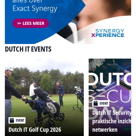
DUTCH IT EVENTS
EVENT
Dutch IT Security 
praktische inzicht
EVENT
Dutch IT Golf Cup 2026
netwerken