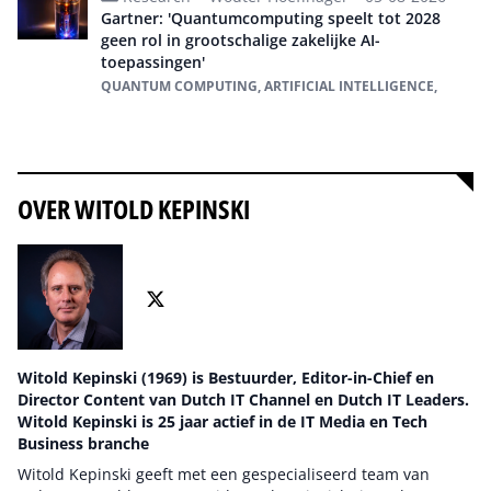
Gartner: 'Quantumcomputing speelt tot 2028
geen rol in grootschalige zakelijke AI-
toepassingen'
QUANTUM COMPUTING, ARTIFICIAL INTELLIGENCE,
Alles over Quantum Computing
OVER WITOLD KEPINSKI
Witold Kepinski (1969) is Bestuurder, Editor-in-Chief en
Director Content van Dutch IT Channel en Dutch IT Leaders.
Witold Kepinski is 25 jaar actief in de IT Media en Tech
Business branche
Witold Kepinski geeft met een gespecialiseerd team van