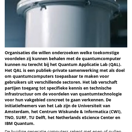
Organisaties die willen onderzoeken welke toekomstige
voordelen zij kunnen behalen met de quantumcomputer
kunnen nu terecht bij het Quantum Applicatie Lab (QAL).
Het QAL is een publiek-private samenwerking met als doel
om quantumcomputers toepasbaar te maken voor
gebruikers uit verschillende sectoren. Het lab verschaft
partijen toegang tot specifieke kennis en technische
infrastructuur om de voordelen van quantumtechnologie
voor hun vakgebied concreet te gaan verkennen. De
initiatiefnemers van het Lab zijn de Universiteit van
Amsterdam, het Centrum Wiskunde & Informatica (CWI),
TNO, SURF, TU Delft, het Netherlands eScience Center en
IBM Quantum.
De huidige generatie computers rekent met enen of nullen.