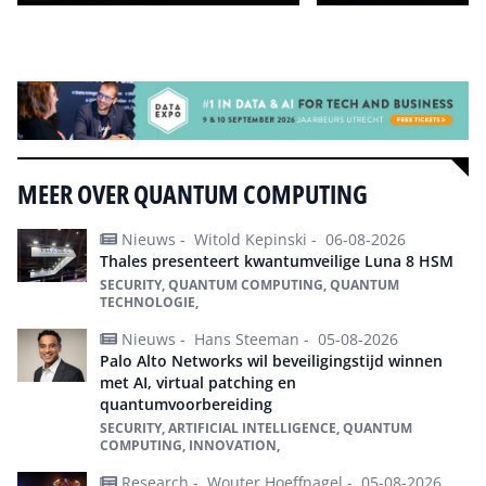
Alle events
MEER OVER QUANTUM COMPUTING
Nieuws -
Witold Kepinski -
06-08-2026
Thales presenteert kwantumveilige Luna 8 HSM
SECURITY, QUANTUM COMPUTING, QUANTUM
TECHNOLOGIE,
Nieuws -
Hans Steeman -
05-08-2026
Palo Alto Networks wil beveiligingstijd winnen
met AI, virtual patching en
quantumvoorbereiding
SECURITY, ARTIFICIAL INTELLIGENCE, QUANTUM
COMPUTING, INNOVATION,
Research -
Wouter Hoeffnagel -
05-08-2026