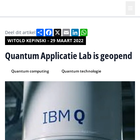
Deel
Facebook
X
Email
LinkedIn
WhatsApp
Deel dit artikel
WITOLD KEPINSKI - 29 MAART 2022
Quantum Applicatie Lab is geopend
Quantum computing
Quantum technologie