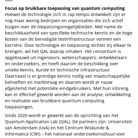
Focus op bruikbare toepassing van quantum computing
Hoewel de technologie zich in rap tempo ontwikkelt zijn er
nog maar weinig bedrijven en organisaties die zich actief
buigen over de toepassingsmogelijkheden. Met name de
beschikbaarheid van specifieke technische kennis en de hoge
kosten van de benodigde testinfrastructuur vormen een
barrière. Door technologie en toepassing dichter bij elkaar te
brengen, wil het QAL daarop inhaken. Het consortium is
opgebouwd uit ingenieurs, wetenschappers, ontwikkelaars
en onderzoekers, en heeft daarom de beschikking over
unieke kennis, kunde en technische infrastructuur.
Daarnaast is er grondige kennis nodig van maatschappelijke
behoeften en marktvraag en daarom wordt er nauw
afgestemd met potentiële eindgebruikers. Met hun inbreng
kan er effectief gewerkt worden aan de analyse, ontwikkeling
en realisatie van bruikbare quantum computing
toepassingen.
Sinds 2020 wordt er gewerkt aan de oprichting van het
Quantum Application Lab (QAL). De partners zijn: Universiteit
van Amsterdam (UvA) en het Centrum Wiskunde &
Informatica (CWI) – het nationaal onderzoeksinstituut voor