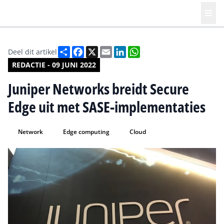
Deel
Facebook
X
Email
LinkedIn
WhatsApp
Deel dit artikel
REDACTIE - 09 JUNI 2022
Juniper Networks breidt Secure
Edge uit met SASE-implementaties
Network
Edge computing
Cloud