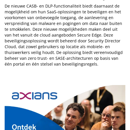
De nieuwe CASB- en DLP-functionaliteit biedt daarnaast de
mogelijkheid om hun SaaS-oplossingen te beveiligen en het
voorkomen van onbevoegde toegang, de aanlevering en
verspreiding van malware en pogingen om data naar buiten
te smokkelen. Deze nieuwe mogelijkheden maken deel uit
van het vanuit de cloud aangeboden Secure Edge. Deze
beveiligingsoplossing wordt beheerd door Security Director
Cloud, dat zowel gebruikers op locatie als mobiele- en
thuiswerkers veilig houdt. De oplossing biedt vereenvoudigd
beheer van zero trust- en SASE-architecturen op basis van
één portal en één stelsel van beveiligingsregels.
Tip de redactie