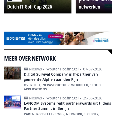
Dutch IT Golf Cup 2026
netwerken
Alle events
MEER OVER NETWORK
Nieuws -
Wouter Hoeffnagel -
07-07-2026
Digital Survival Company is IT-partner van
gemeente Alphen aan den Rijn
OVERHEID, INFRASTRUCTUUR, WERKPLEK, CLOUD,
APPLICATIONS
Nieuws -
Wouter Hoeffnagel -
29-05-2026
LANCOM Systems reikt partnerawards uit tijdens
Partner Summit in Berlijn
PARTNER/RESELLERS/MSP, NETWORK, SECURITY,