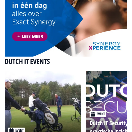
DUTCH IT EVENTS
EVENT
Dutch IT Security 
praktische inzicht
EVENT