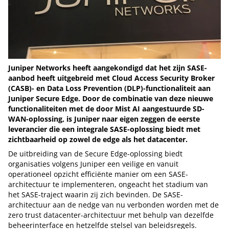
Juniper Networks heeft aangekondigd dat het zijn SASE-
aanbod heeft uitgebreid met Cloud Access Security Broker
(CASB)- en Data Loss Prevention (DLP)-functionaliteit aan
Juniper Secure Edge. Door de combinatie van deze nieuwe
functionaliteiten met de door Mist AI aangestuurde SD-
WAN-oplossing, is Juniper naar eigen zeggen de eerste
leverancier die een integrale SASE-oplossing biedt met
zichtbaarheid op zowel de edge als het datacenter.
De uitbreiding van de Secure Edge-oplossing biedt
organisaties volgens Juniper een veilige en vanuit
operationeel opzicht efficiënte manier om een SASE-
architectuur te implementeren, ongeacht het stadium van
het SASE-traject waarin zij zich bevinden. De SASE-
architectuur aan de nedge van nu verbonden worden met de
zero trust datacenter-architectuur met behulp van dezelfde
beheerinterface en hetzelfde stelsel van beleidsregels.