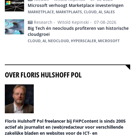
Microsoft verhoogt Marketplace investeringen
MARKETPLACE, MARKTPLAATS, CLOUD, AI, SALES
Research -
Witold Kepinski -
07-08-2026
Big Tech én neoclouds profiteren van historische
cloudgroei
CLOUD, AI, NEOCLOUD, HYPERSCALER, MICROSOFT
Alles over Cloud
OVER FLORIS HULSHOFF POL
Floris Hulshoff Pol freelancer bij FHPContent is sinds 2005
actief als journalist en (web)redacteur voor verschillende
zakelijke bladen en websites voor de ICT- en