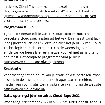
In de zes Cloud Theaters kunnen bezoekers hun eigen
dagprogramma samenstellen uit de 42 sessies.
U kunt zich
tijdens uw aanmelding of op een later moment inschrijven
voor de beschikbare sessies.
Programma & Fun
Tijdens de eerste editie van de Cloud Expo ontmoeten
bezoekers cloud specialisten uit het vak. Daarnaast komt Jack
Plooij (bekend van de F1) vertellen over het gebruik van Cloud
Technologieën in de Formule 1. Op de woensdag aan het
einde van de beurs is er een netwerkborrel met aansluitend
een feest. Het complete programma vind je hier:
https://www.cloudexpo.nl/programma
Registratie
Voor toegang tot de beurs kan je gratis tickets bestellen. Voor
sessies in de Theaters dient u zich apart aan te melden.
Inschrijven voor gratis toegangskaarten kan nu via de website
https://www.cloudexpo.nl/
Data, openingstijden en adres Cloud Expo 2022
Woensdag 7 december 2022 van 9:30 tot 18:00, aansluitend is