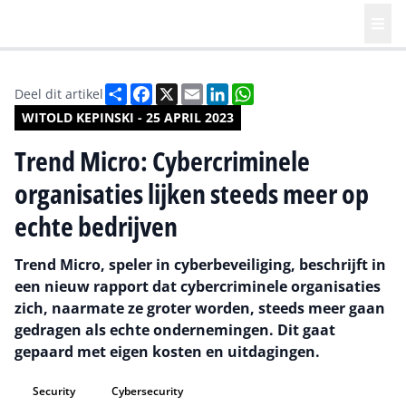
Deel
Facebook
X
Email
LinkedIn
WhatsApp
Deel dit artikel
WITOLD KEPINSKI - 25 APRIL 2023
Trend Micro: Cybercriminele
organisaties lijken steeds meer op
echte bedrijven
Trend Micro, speler in cyberbeveiliging, beschrijft in
een nieuw rapport dat cybercriminele organisaties
zich, naarmate ze groter worden, steeds meer gaan
gedragen als echte ondernemingen. Dit gaat
gepaard met eigen kosten en uitdagingen.
Security
Cybersecurity