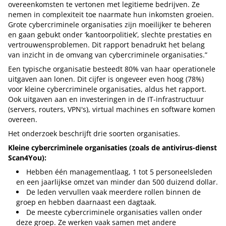
overeenkomsten te vertonen met legitieme bedrijven. Ze
nemen in complexiteit toe naarmate hun inkomsten groeien.
Grote cybercriminele organisaties zijn moeilijker te beheren
en gaan gebukt onder ‘kantoorpolitiek’, slechte prestaties en
vertrouwensproblemen. Dit rapport benadrukt het belang
van inzicht in de omvang van cybercriminele organisaties.”
Een typische organisatie besteedt 80% van haar operationele
uitgaven aan lonen. Dit cijfer is ongeveer even hoog (78%)
voor kleine cybercriminele organisaties, aldus het rapport.
Ook uitgaven aan en investeringen in de IT-infrastructuur
(servers, routers, VPN's), virtual machines en software komen
overeen.
Het onderzoek beschrijft drie soorten organisaties.
Kleine cybercriminele organisaties (zoals de antivirus-dienst
Scan4You):
Hebben één managementlaag, 1 tot 5 personeelsleden
en een jaarlijkse omzet van minder dan 500 duizend dollar.
De leden vervullen vaak meerdere rollen binnen de
groep en hebben daarnaast een dagtaak.
De meeste cybercriminele organisaties vallen onder
deze groep. Ze werken vaak samen met andere