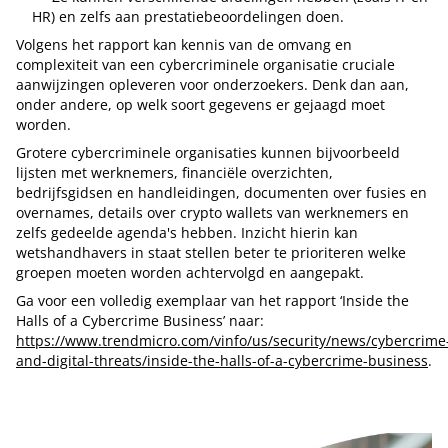
HR) en zelfs aan prestatiebeoordelingen doen.
Volgens het rapport kan kennis van de omvang en
complexiteit van een cybercriminele organisatie cruciale
aanwijzingen opleveren voor onderzoekers. Denk dan aan,
onder andere, op welk soort gegevens er gejaagd moet
worden.
Grotere cybercriminele organisaties kunnen bijvoorbeeld
lijsten met werknemers, financiële overzichten,
bedrijfsgidsen en handleidingen, documenten over fusies en
overnames, details over crypto wallets van werknemers en
zelfs gedeelde agenda's hebben. Inzicht hierin kan
wetshandhavers in staat stellen beter te prioriteren welke
groepen moeten worden achtervolgd en aangepakt.
Ga voor een volledig exemplaar van het rapport ‘Inside the
Halls of a Cybercrime Business’ naar:
https://www.trendmicro.com/vinfo/us/security/news/cybercrime
and-digital-threats/inside-the-halls-of-a-cybercrime-business
.
Tip de redactie