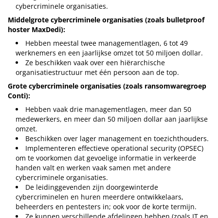
cybercriminele organisaties.
Middelgrote cybercriminele organisaties (zoals bulletproof
hoster MaxDedi):
Hebben meestal twee managementlagen, 6 tot 49
werknemers en een jaarlijkse omzet tot 50 miljoen dollar.
Ze beschikken vaak over een hiërarchische
organisatiestructuur met één persoon aan de top.
Grote cybercriminele organisaties (zoals ransomwaregroep
Conti):
Hebben vaak drie managementlagen, meer dan 50
medewerkers, en meer dan 50 miljoen dollar aan jaarlijkse
omzet.
Beschikken over lager management en toezichthouders.
Implementeren effectieve operational security (OPSEC)
om te voorkomen dat gevoelige informatie in verkeerde
handen valt en werken vaak samen met andere
cybercriminele organisaties.
De leidinggevenden zijn doorgewinterde
cybercriminelen en huren meerdere ontwikkelaars,
beheerders en pentesters in; ook voor de korte termijn.
Ze kunnen verschillende afdelingen hebben (zoals IT en