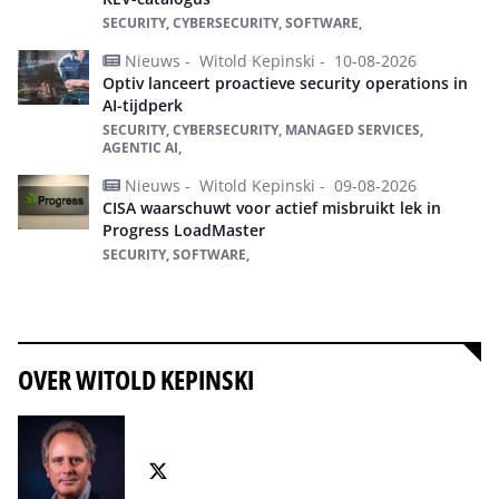
SECURITY, CYBERSECURITY, SOFTWARE,
Nieuws -
Witold Kepinski -
10-08-2026
Optiv lanceert proactieve security operations in
AI-tijdperk
SECURITY, CYBERSECURITY, MANAGED SERVICES,
AGENTIC AI,
Nieuws -
Witold Kepinski -
09-08-2026
CISA waarschuwt voor actief misbruikt lek in
Progress LoadMaster
SECURITY, SOFTWARE,
Alles over Security
OVER WITOLD KEPINSKI