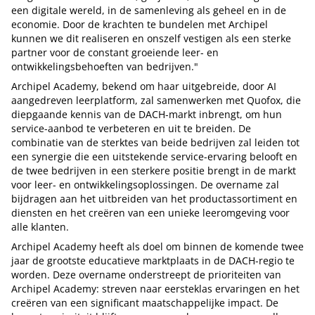
een digitale wereld, in de samenleving als geheel en in de
economie. Door de krachten te bundelen met Archipel
kunnen we dit realiseren en onszelf vestigen als een sterke
partner voor de constant groeiende leer- en
ontwikkelingsbehoeften van bedrijven."
Archipel Academy, bekend om haar uitgebreide, door AI
aangedreven leerplatform, zal samenwerken met Quofox, die
diepgaande kennis van de DACH-markt inbrengt, om hun
service-aanbod te verbeteren en uit te breiden. De
combinatie van de sterktes van beide bedrijven zal leiden tot
een synergie die een uitstekende service-ervaring belooft en
de twee bedrijven in een sterkere positie brengt in de markt
voor leer- en ontwikkelingsoplossingen. De overname zal
bijdragen aan het uitbreiden van het productassortiment en
diensten en het creëren van een unieke leeromgeving voor
alle klanten.
Archipel Academy heeft als doel om binnen de komende twee
jaar de grootste educatieve marktplaats in de DACH-regio te
worden. Deze overname onderstreept de prioriteiten van
Archipel Academy: streven naar eersteklas ervaringen en het
creëren van een significant maatschappelijke impact. De