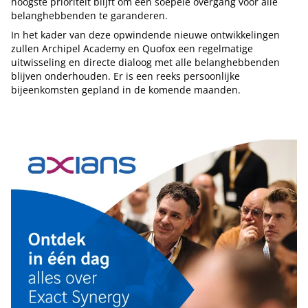
hoogste prioriteit blijft om een soepele overgang voor alle
belanghebbenden te garanderen.
In het kader van deze opwindende nieuwe ontwikkelingen
zullen Archipel Academy en Quofox een regelmatige
uitwisseling en directe dialoog met alle belanghebbenden
blijven onderhouden. Er is een reeks persoonlijke
bijeenkomsten gepland in de komende maanden.
Tip de redactie