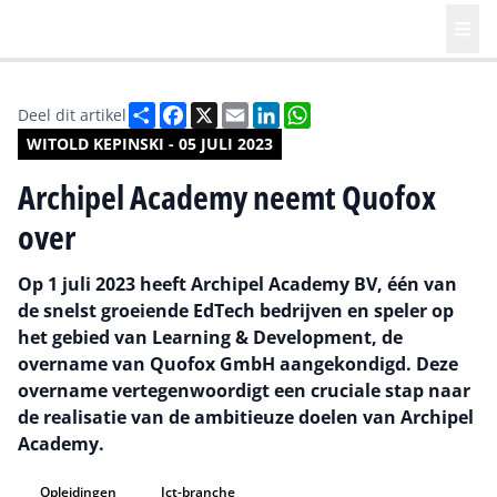
Deel
Facebook
X
Email
LinkedIn
WhatsApp
Deel dit artikel
WITOLD KEPINSKI - 05 JULI 2023
Archipel Academy neemt Quofox
over
Op 1 juli 2023 heeft Archipel Academy BV, één van
de snelst groeiende EdTech bedrijven en speler op
het gebied van Learning & Development, de
overname van Quofox GmbH aangekondigd. Deze
overname vertegenwoordigt een cruciale stap naar
de realisatie van de ambitieuze doelen van Archipel
Academy.
Opleidingen
Ict-branche