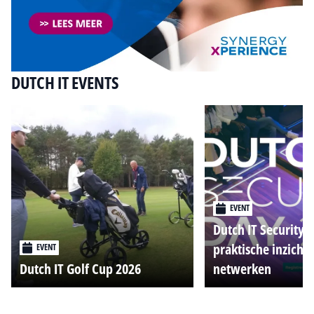
DUTCH IT EVENTS
EVENT
Dutch IT Security 
praktische inzicht
EVENT
Dutch IT Golf Cup 2026
netwerken
Alle events