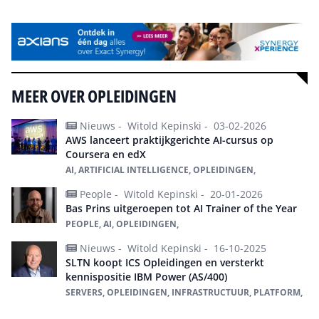
MEER OVER OPLEIDINGEN
Nieuws -
Witold Kepinski -
03-02-2026
AWS lanceert praktijkgerichte AI-cursus op
Coursera en edX
AI, ARTIFICIAL INTELLIGENCE, OPLEIDINGEN,
People -
Witold Kepinski -
20-01-2026
Bas Prins uitgeroepen tot AI Trainer of the Year
PEOPLE, AI, OPLEIDINGEN,
Nieuws -
Witold Kepinski -
16-10-2025
SLTN koopt ICS Opleidingen en versterkt
kennispositie IBM Power (AS/400)
SERVERS, OPLEIDINGEN, INFRASTRUCTUUR, PLATFORM,