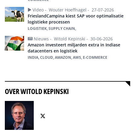
Video -
Wouter Hoeffnagel -
27-07-2026
FrieslandCampina kiest SAP voor optimalisatie
logistieke processen
LOGISTIEK, SUPPLY CHAIN,
Nieuws -
Witold Kepinski -
30-06-2026
Amazon investeert miljarden extra in Indiase
datacenters en logistiek
INDIA, CLOUD, AMAZON, AWS, E-COMMERCE
Alles over logistiek
OVER WITOLD KEPINSKI