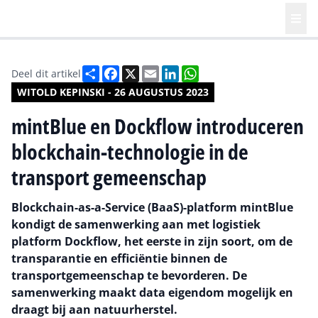
Deel
Facebook
X
Email
LinkedIn
WhatsApp
Deel dit artikel
WITOLD KEPINSKI - 26 AUGUSTUS 2023
mintBlue en Dockflow introduceren
blockchain-technologie in de
transport gemeenschap
Blockchain-as-a-Service (BaaS)-platform mintBlue
kondigt de samenwerking aan met logistiek
platform Dockflow, het eerste in zijn soort, om de
transparantie en efficiëntie binnen de
transportgemeenschap te bevorderen. De
samenwerking maakt data eigendom mogelijk en
draagt bij aan natuurherstel.