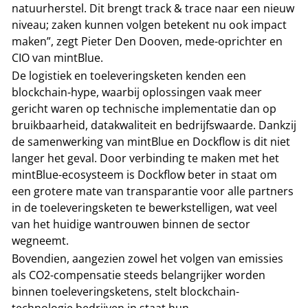
natuurherstel. Dit brengt track & trace naar een nieuw
niveau; zaken kunnen volgen betekent nu ook impact
maken”, zegt Pieter Den Dooven, mede-oprichter en
CIO van mintBlue.
De logistiek en toeleveringsketen kenden een
blockchain-hype, waarbij oplossingen vaak meer
gericht waren op technische implementatie dan op
bruikbaarheid, datakwaliteit en bedrijfswaarde. Dankzij
de samenwerking van mintBlue en Dockflow is dit niet
langer het geval. Door verbinding te maken met het
mintBlue-ecosysteem is Dockflow beter in staat om
een grotere mate van transparantie voor alle partners
in de toeleveringsketen te bewerkstelligen, wat veel
van het huidige wantrouwen binnen de sector
wegneemt.
Bovendien, aangezien zowel het volgen van emissies
als CO2-compensatie steeds belangrijker worden
binnen toeleveringsketens, stelt blockchain-
technologie bedrijven in staat hun