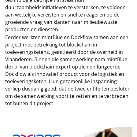
duurzaamheidsinitiatieven te versterken, te voldoen
aan wettelijke vereisten en snel te reageren op de
groeiende vraag van klanten naar milieubewuste
producten en diensten.
Eerder werkten mintBlue en Dockflow samen aan een
project met betrekking tot blockchain in
toeleveringsketens, geïnitieerd door de overheid in
Vlaanderen. Binnen die samenwerking nam mintBlue
de rol van blockchain-expert op zich en fungeerde
Dockflow als innovatief product voor de logistiek en
toeleveringsketen. Hun gezamenlijke inspanning
verliep dusdanig goed, dat de twee entiteiten besloten
om de samenwerking voort te zetten en te verbreden
tot buiten dit project.
Tip de redactie