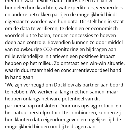
met hun waardevolle data. mintBlue en Dockflow
bundelen hun krachten, wat expediteurs, vervoerders
en andere betrokken partijen de mogelijkheid biedt
eigenaar te worden van hun data. Dit stelt hen in staat
om de data te verifiëren, te delen en er economisch
voordeel uit te halen, zonder concessies te hoeven
doen aan controle. Bovendien kunnen ze door middel
van nauwkeurige CO2-monitoring en bijdragen aan
milieuvriendelijke initiatieven een positieve impact
hebben op het milieu. Zo ontstaat een win-win situatie,
waarin duurzaamheid en concurrentievoordeel hand
in hand gaan.
“We zijn verheugd om Dockflow als partner aan boord
te hebben. We werken al lang met hen samen, maar
hebben onlangs het ware potentieel van dit
partnerschap ontsloten. Door ons opslagprotocol en
het natuurherstelprotocol te combineren, kunnen zij
hun klanten data eigendom geven en tegelijkertijd de
mogelijkheid bieden om bij te dragen aan