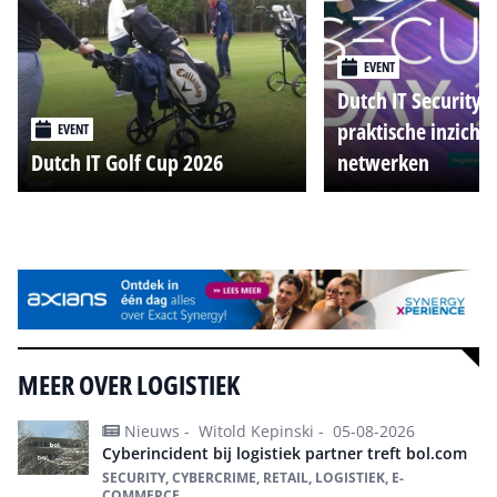
EVENT
Dutch IT Security 
praktische inzicht
EVENT
Dutch IT Golf Cup 2026
netwerken
Alle events
MEER OVER LOGISTIEK
Nieuws -
Witold Kepinski -
05-08-2026
Cyberincident bij logistiek partner treft bol.com
SECURITY, CYBERCRIME, RETAIL, LOGISTIEK, E-
COMMERCE