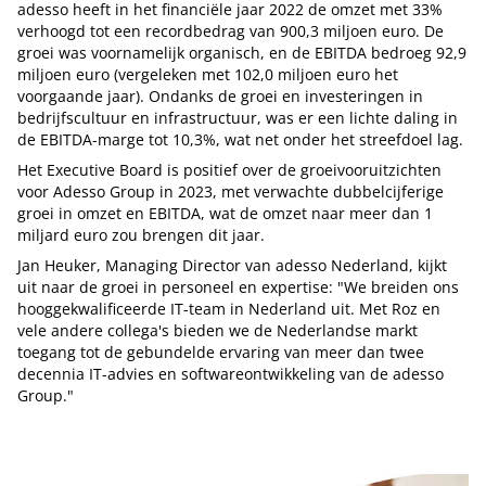
adesso heeft in het financiële jaar 2022 de omzet met 33%
verhoogd tot een recordbedrag van 900,3 miljoen euro. De
groei was voornamelijk organisch, en de EBITDA bedroeg 92,9
miljoen euro (vergeleken met 102,0 miljoen euro het
voorgaande jaar). Ondanks de groei en investeringen in
bedrijfscultuur en infrastructuur, was er een lichte daling in
de EBITDA-marge tot 10,3%, wat net onder het streefdoel lag.
Het Executive Board is positief over de groeivooruitzichten
voor Adesso Group in 2023, met verwachte dubbelcijferige
groei in omzet en EBITDA, wat de omzet naar meer dan 1
miljard euro zou brengen dit jaar.
Jan Heuker, Managing Director van adesso Nederland, kijkt
uit naar de groei in personeel en expertise: "We breiden ons
hooggekwalificeerde IT-team in Nederland uit. Met Roz en
vele andere collega's bieden we de Nederlandse markt
toegang tot de gebundelde ervaring van meer dan twee
decennia IT-advies en softwareontwikkeling van de adesso
Group."
Tip de redactie