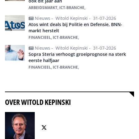
ook dit jaar aan
ARBEIDSMARKT, ICT-BRANCHE,
Nieuws -
Witold Kepinski -
31-07-2026
Atos wint deals bij Politie en Defensie, BNN-
markt herstelt
FINANCIEEL, ICT-BRANCHE,
Nieuws -
Witold Kepinski -
31-07-2026
Sopra Steria verhoogt groeiprognose na sterk
eerste halfjaar
FINANCIEEL, ICT-BRANCHE,
Alles over ICT-branche
OVER WITOLD KEPINSKI