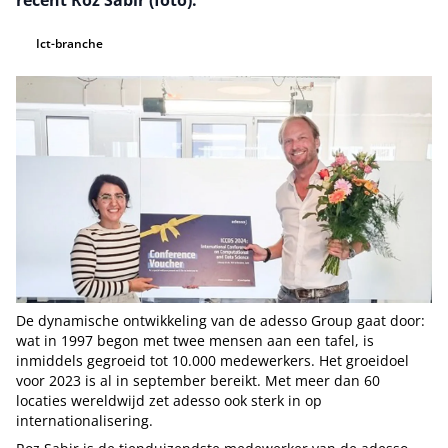
recent Roz Sabir (foto).
Ict-branche
De dynamische ontwikkeling van de adesso Group gaat door:
wat in 1997 begon met twee mensen aan een tafel, is
inmiddels gegroeid tot 10.000 medewerkers. Het groeidoel
voor 2023 is al in september bereikt. Met meer dan 60
locaties wereldwijd zet adesso ook sterk in op
internationalisering.