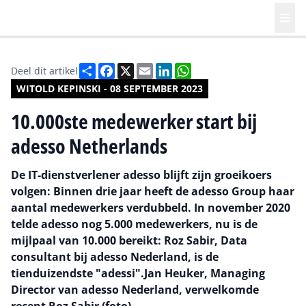
Deel
Facebook
X
Email
LinkedIn
WhatsApp
Deel dit artikel
WITOLD KEPINSKI - 08 SEPTEMBER 2023
10.000ste medewerker start bij
adesso Netherlands
De IT-dienstverlener adesso blijft zijn groeikoers
volgen: Binnen drie jaar heeft de adesso Group haar
aantal medewerkers verdubbeld. In november 2020
telde adesso nog 5.000 medewerkers, nu is de
mijlpaal van 10.000 bereikt: Roz Sabir, Data
consultant bij adesso Nederland, is de
tienduizendste "adessi".Jan Heuker, Managing
Director van adesso Nederland, verwelkomde