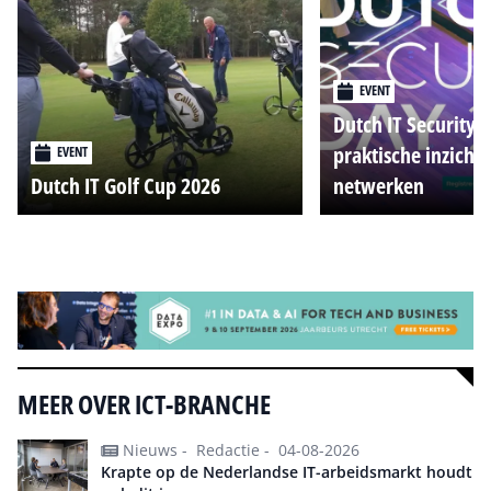
EVENT
Dutch IT Security 
praktische inzicht
EVENT
Dutch IT Golf Cup 2026
netwerken
Alle events
MEER OVER ICT-BRANCHE
Nieuws -
Redactie -
04-08-2026
Krapte op de Nederlandse IT-arbeidsmarkt houdt