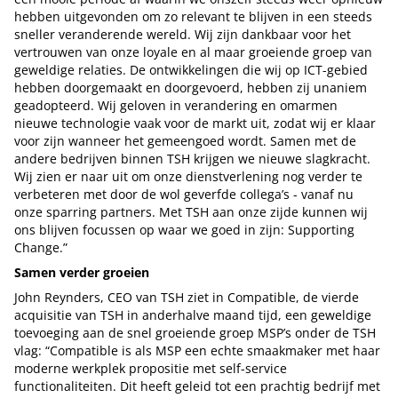
hebben uitgevonden om zo relevant te blijven in een steeds
sneller veranderende wereld. Wij zijn dankbaar voor het
vertrouwen van onze loyale en al maar groeiende groep van
geweldige relaties. De ontwikkelingen die wij op ICT-gebied
hebben doorgemaakt en doorgevoerd, hebben zij unaniem
geadopteerd. Wij geloven in verandering en omarmen
nieuwe technologie vaak voor de markt uit, zodat wij er klaar
voor zijn wanneer het gemeengoed wordt. Samen met de
andere bedrijven binnen TSH krijgen we nieuwe slagkracht.
Wij zien er naar uit om onze dienstverlening nog verder te
verbeteren met door de wol geverfde collega’s - vanaf nu
onze sparring partners. Met TSH aan onze zijde kunnen wij
ons blijven focussen op waar we goed in zijn: Supporting
Change.”
Samen verder groeien
John Reynders, CEO van TSH ziet in Compatible, de vierde
acquisitie van TSH in anderhalve maand tijd, een geweldige
toevoeging aan de snel groeiende groep MSP’s onder de TSH
vlag: “Compatible is als MSP een echte smaakmaker met haar
moderne werkplek propositie met self-service
functionaliteiten. Dit heeft geleid tot een prachtig bedrijf met