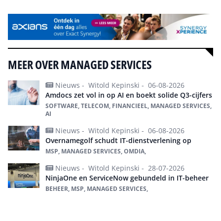
MEER OVER MANAGED SERVICES
Nieuws -
Witold Kepinski -
06-08-2026
Amdocs zet vol in op AI en boekt solide Q3-cijfers
SOFTWARE, TELECOM, FINANCIEEL, MANAGED SERVICES,
AI
Nieuws -
Witold Kepinski -
06-08-2026
Overnamegolf schudt IT-dienstverlening op
MSP, MANAGED SERVICES, OMDIA,
Nieuws -
Witold Kepinski -
28-07-2026
NinjaOne en ServiceNow gebundeld in IT-beheer
BEHEER, MSP, MANAGED SERVICES,
Alles over Managed Services