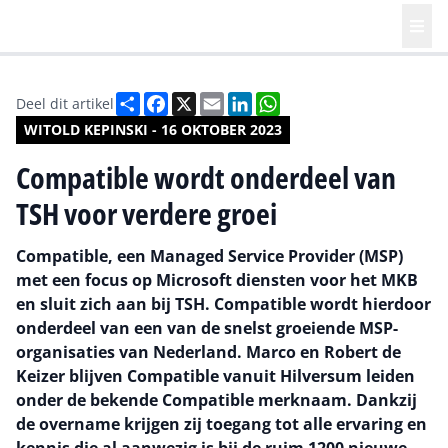
Deel
Facebook
X
Email
LinkedIn
WhatsApp
Deel dit artikel
WITOLD KEPINSKI - 16 OKTOBER 2023
Compatible wordt onderdeel van
TSH voor verdere groei
Compatible, een Managed Service Provider (MSP)
met een focus op Microsoft diensten voor het MKB
en sluit zich aan bij TSH. Compatible wordt hierdoor
onderdeel van een van de snelst groeiende MSP-
organisaties van Nederland. Marco en Robert de
Keizer blijven Compatible vanuit Hilversum leiden
onder de bekende Compatible merknaam. Dankzij
de overname krijgen zij toegang tot alle ervaring en