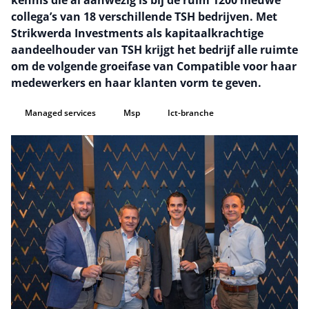
kennis die al aanwezig is bij de ruim 1200 nieuwe
collega’s van 18 verschillende TSH bedrijven. Met
Strikwerda Investments als kapitaalkrachtige
aandeelhouder van TSH krijgt het bedrijf alle ruimte
om de volgende groeifase van Compatible voor haar
medewerkers en haar klanten vorm te geven.
Managed services
Msp
Ict-branche