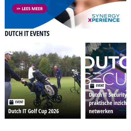
DUTCH IT EVENTS
EVENT
Dutch IT Security 
praktische inzicht
EVENT
Dutch IT Golf Cup 2026
netwerken
Alle events