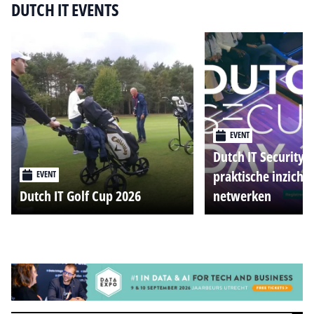
DUTCH IT EVENTS
EVENT
Dutch IT Security 
praktische inzicht
EVENT
Dutch IT Golf Cup 2026
netwerken
Alle events