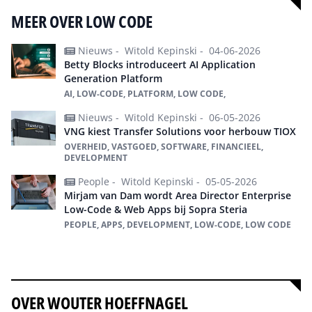
MEER OVER LOW CODE
Nieuws -
Witold Kepinski -
04-06-2026
Betty Blocks introduceert AI Application
Generation Platform
AI, LOW-CODE, PLATFORM, LOW CODE,
Nieuws -
Witold Kepinski -
06-05-2026
VNG kiest Transfer Solutions voor herbouw TIOX
OVERHEID, VASTGOED, SOFTWARE, FINANCIEEL,
DEVELOPMENT
People -
Witold Kepinski -
05-05-2026
Mirjam van Dam wordt Area Director Enterprise
Low-Code & Web Apps bij Sopra Steria
PEOPLE, APPS, DEVELOPMENT, LOW-CODE, LOW CODE
Alles over low code
OVER WOUTER HOEFFNAGEL