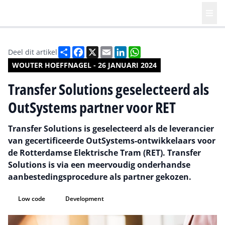
Deel
Facebook
X
Email
LinkedIn
WhatsApp
Deel dit artikel
WOUTER HOEFFNAGEL - 26 JANUARI 2024
Transfer Solutions geselecteerd als
OutSystems partner voor RET
Transfer Solutions is geselecteerd als de leverancier
van gecertificeerde OutSystems-ontwikkelaars voor
de Rotterdamse Elektrische Tram (RET). Transfer
Solutions is via een meervoudig onderhandse
aanbestedingsprocedure als partner gekozen.
Low code
Development