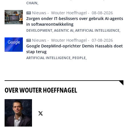
CHAIN,
Nieuws -
Wouter Hoeffnagel -
08-08-2026
Zorgen onder IT-beslissers over gebruik AI-agents
in softwareontwikkeling
DEVELOPMENT, AGENTIC AI, ARTIFICIAL INTELLIGENCE,
Nieuws -
Wouter Hoeffnagel -
07-08-2026
Google DeepMind-oprichter Demis Hassabis doet
stap terug
ARTIFICIAL INTELLIGENCE, PEOPLE,
Alles over Artificial intelligence
OVER WOUTER HOEFFNAGEL