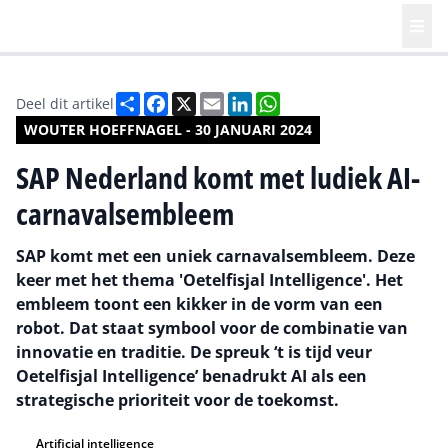
Deel
Facebook
X
Email
LinkedIn
WhatsApp
Deel dit artikel
WOUTER HOEFFNAGEL - 30 JANUARI 2024
SAP Nederland komt met ludiek AI-
carnavalsembleem
SAP komt met een uniek carnavalsembleem. Deze
keer met het thema 'Oetelfisjal Intelligence'. Het
embleem toont een kikker in de vorm van een
robot. Dat staat symbool voor de combinatie van
innovatie en traditie. De spreuk ‘t is tijd veur
Oetelfisjal Intelligence’ benadrukt AI als een
strategische prioriteit voor de toekomst.
Artificial intelligence