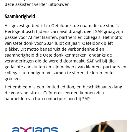
deze assistent verder uitbouwen.
Saamhorigheid
Als gevestigd bedrijf in Oeteldonk, de naam die de stad 's
Hertogenbosch tijdens carnaval draagt, deelt SAP graag zijn
passie voor AI met klanten, partners en collega's. Het motto
van Oeteldonk voor 2024 luidt dit jaar: ‘Oeteldonk blèft
plèkke’. Dit motto benadrukt de verbondenheid en
saamhorigheid die Oeteldonk kenmerken, ondanks de
veranderingen die de wereld doormaakt. SAP wil bij die
gedachte aansluiten en zijn netwerk van klanten, partners en
collega's uitnodigen om samen te vieren, te leren en te
groeien.
Het embleem is een limited edition, en beschikbaar zo lang
de voorraad strekt. Geïnteresseerden kunnen zich
aanmelden via hun contactpersoon bij SAP.
Tip de redactie