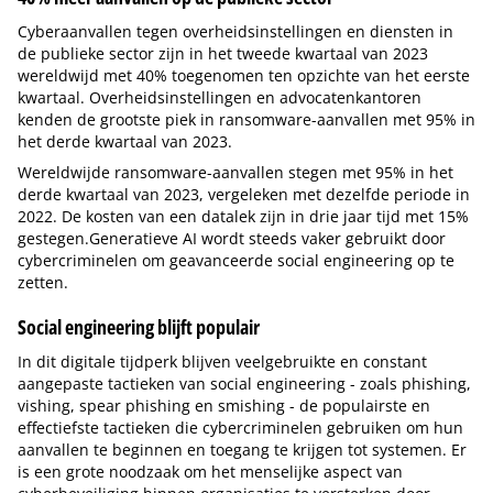
Cyberaanvallen tegen overheidsinstellingen en diensten in
de publieke sector zijn in het tweede kwartaal van 2023
wereldwijd met 40% toegenomen ten opzichte van het eerste
kwartaal. Overheidsinstellingen en advocatenkantoren
kenden de grootste piek in ransomware-aanvallen met 95% in
het derde kwartaal van 2023.
Wereldwijde ransomware-aanvallen stegen met 95% in het
derde kwartaal van 2023, vergeleken met dezelfde periode in
2022. De kosten van een datalek zijn in drie jaar tijd met 15%
gestegen.Generatieve AI wordt steeds vaker gebruikt door
cybercriminelen om geavanceerde social engineering op te
zetten.
Social engineering blijft populair
In dit digitale tijdperk blijven veelgebruikte en constant
aangepaste tactieken van social engineering - zoals phishing,
vishing, spear phishing en smishing - de populairste en
effectiefste tactieken die cybercriminelen gebruiken om hun
aanvallen te beginnen en toegang te krijgen tot systemen. Er
is een grote noodzaak om het menselijke aspect van