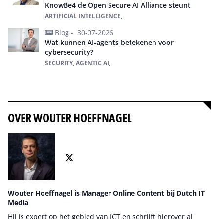
KnowBe4 de Open Secure AI Alliance steunt
ARTIFICIAL INTELLIGENCE,
Blog -
30-07-2026
Wat kunnen AI-agents betekenen voor
cybersecurity?
SECURITY, AGENTIC AI,
Alles over KnowBe4
OVER WOUTER HOEFFNAGEL
Wouter Hoeffnagel is Manager Online Content bij Dutch IT
Media
Hij is expert op het gebied van ICT en schrijft hierover al