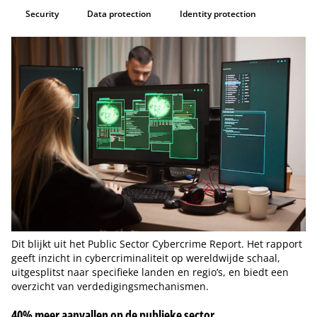
Security
Data protection
Identity protection
Dit blijkt uit het Public Sector Cybercrime Report. Het rapport
geeft inzicht in cybercriminaliteit op wereldwijde schaal,
uitgesplitst naar specifieke landen en regio’s, en biedt een
overzicht van verdedigingsmechanismen.
40% meer aanvallen op de publieke sector