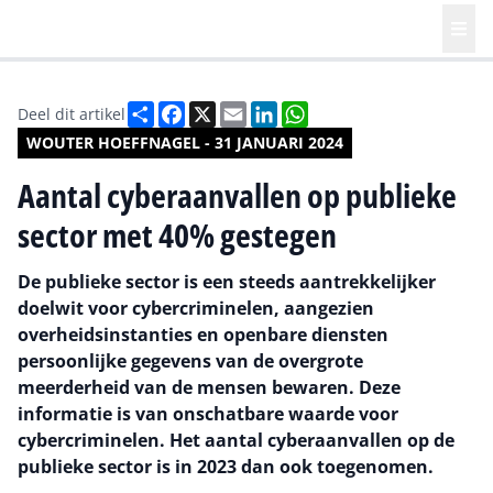
Deel
Facebook
X
Email
LinkedIn
WhatsApp
Deel dit artikel
WOUTER HOEFFNAGEL - 31 JANUARI 2024
Aantal cyberaanvallen op publieke
sector met 40% gestegen
De publieke sector is een steeds aantrekkelijker
doelwit voor cybercriminelen, aangezien
overheidsinstanties en openbare diensten
persoonlijke gegevens van de overgrote
meerderheid van de mensen bewaren. Deze
informatie is van onschatbare waarde voor
cybercriminelen. Het aantal cyberaanvallen op de
publieke sector is in 2023 dan ook toegenomen.