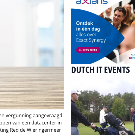
DUTCH IT EVENTS
 een vergunning aangevraagd
ebben van een datacenter in
hting Red de Wieringermeer