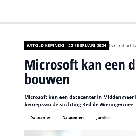
WITOLD KEPINSKI - 22 FEBRUARI 2024
Deel dit artik
Microsoft kan een 
bouwen
Microsoft kan een datacenter in Middenmeer 
beroep van de stichting Red de Wieringermee
Datacenter
Datacenters
Juridisch