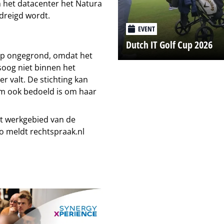
n het datacenter het Natura
dreigd wordt.
EVENT
Dutch IT Golf Cup 2026
ep ongegrond, omdat het
soog niet binnen het
 valt. De stichting kan
rm ook bedoeld is om haar
et werkgebied van de
 zo meldt rechtspraak.nl