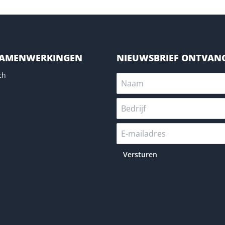
SAMENWERKINGEN
NIEUWSBRIEF ONTVAN
ch
Versturen