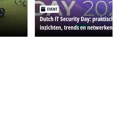
EVENT
Dutch IT Security Day: praktische
inzichten, trends en netwerken