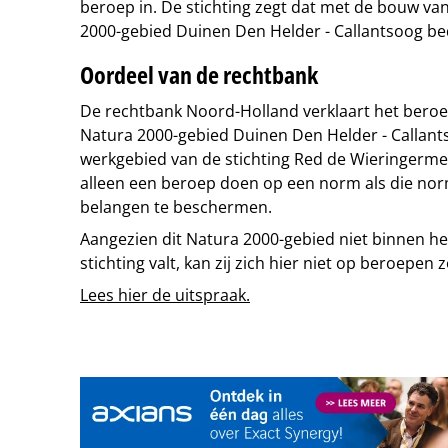
beroep in. De stichting zegt dat met de bouw va
2000-gebied Duinen Den Helder - Callantsoog be
Oordeel van de rechtbank
De rechtbank Noord-Holland verklaart het bero
Natura 2000-gebied Duinen Den Helder - Callant
werkgebied van de stichting Red de Wieringermeer
alleen een beroep doen op een norm als die no
belangen te beschermen.
Aangezien dit Natura 2000-gebied niet binnen h
stichting valt, kan zij zich hier niet op beroepen
Lees hier de uitspraak.
Tip de redactie