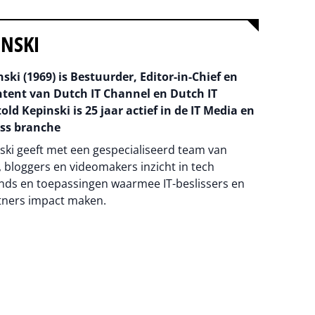
INSKI
ski (1969) is Bestuurder, Editor-in-Chief en
ntent van Dutch IT Channel en Dutch IT
old Kepinski is 25 jaar actief in de IT Media en
ss branche
ski geeft met een gespecialiseerd team van
 bloggers en videomakers inzicht in tech
nds en toepassingen waarmee IT-beslissers en
tners impact maken.
na