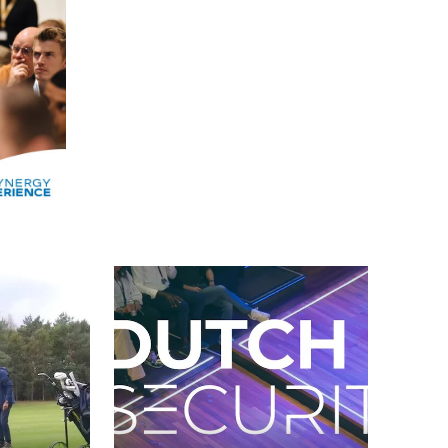
Alle events