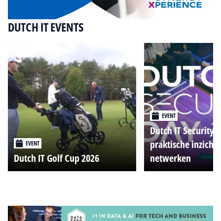
DUTCH IT EVENTS
EVENT
Dutch IT Security 
praktische inzicht
EVENT
Dutch IT Golf Cup 2026
netwerken
Alle events