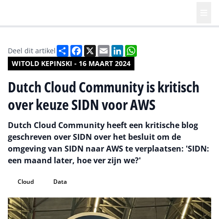
Deel
Facebook
X
Email
LinkedIn
WhatsApp
Deel dit artikel
WITOLD KEPINSKI - 16 MAART 2024
Dutch Cloud Community is kritisch
over keuze SIDN voor AWS
Dutch Cloud Community heeft een kritische blog
geschreven over SIDN over het besluit om de
omgeving van SIDN naar AWS te verplaatsen: 'SIDN:
een maand later, hoe ver zijn we?'
Cloud
Data