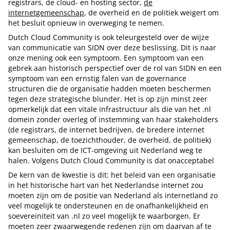
registrars, de cloud- en hosting sector,
de
internetgemeenschap
, de overheid en de politiek weigert om
het besluit opnieuw in overweging te nemen.
Dutch Cloud Community is ook teleurgesteld over de wijze
van communicatie van SIDN over deze beslissing. Dit is naar
onze mening ook een symptoom. Een symptoom van een
gebrek aan historisch perspectief over de rol van SIDN en een
symptoom van een ernstig falen van de governance
structuren die de organisatie hadden moeten beschermen
tegen deze strategische blunder. Het is op zijn minst zeer
opmerkelijk dat een vitale infrastructuur als die van het .nl
domein zonder overleg of instemming van haar stakeholders
(de registrars, de internet bedrijven, de bredere internet
gemeenschap, de toezichthouder, de overheid, de politiek)
kan besluiten om de ICT-omgeving uit Nederland weg te
halen. Volgens Dutch Cloud Community is dat onacceptabel
De kern van de kwestie is dit: het beleid van een organisatie
in het historische hart van het Nederlandse internet zou
moeten zijn om de positie van Nederland als internetland zo
veel mogelijk te ondersteunen en de onafhankelijkheid en
soevereiniteit van .nl zo veel mogelijk te waarborgen. Er
moeten zeer zwaarwegende redenen zijn om daarvan af te