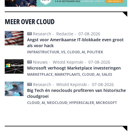
MEER OVER CLOUD
Research -
Redactie -
07-08-2026
Angst voor Amerikaanse IT-blokkade even groot
als voor hack
INFRASTRUCTUUR, VS, CLOUD, AI, POLITIEK
Nieuws -
Witold Kepinski -
07-08-2026
Microsoft verhoogt Marketplace investeringen
MARKETPLACE, MARKTPLAATS, CLOUD, AI, SALES
Research -
Witold Kepinski -
07-08-2026
Big Tech én neoclouds profiteren van historische
cloudgroei
CLOUD, AI, NEOCLOUD, HYPERSCALER, MICROSOFT
Alles over Cloud