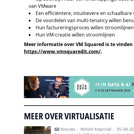
van VMware
Een efficiëntere, intuïtievere en schaalbare 
De voordelen van multi-tenancy willen ben
Hun factureringsproces willen stroomlijnen
Hun VM-creatie willen stroomlijnen
Meer informatie over VM Squared is te vinden
https://www.vmsquaredit.com/
.
Tip de redactie
MEER OVER VIRTUALISATIE
Nieuws -
Witold Kepinski -
05-08-2