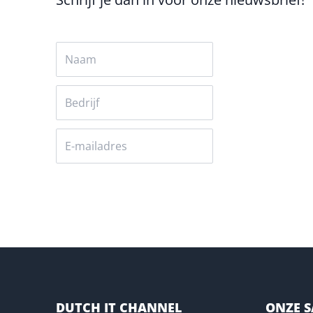
Versturen
DUTCH IT CHANNEL
ONZE 