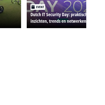
EVENT
Dutch IT Security Day: praktische
inzichten, trends en netwerken