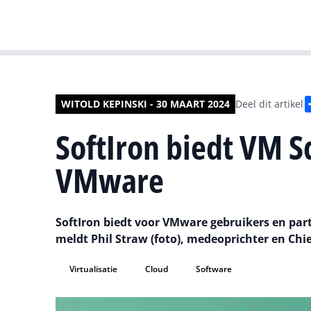
WITOLD KEPINSKI - 30 MAART 2024
Deel dit artikel
SoftIron biedt VM S
VMware
SoftIron biedt voor VMware gebruikers en part
meldt Phil Straw (foto), medeoprichter en Chief
Virtualisatie
Cloud
Software