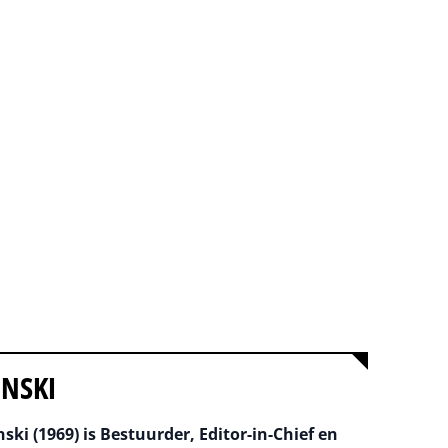
INSKI
ski (1969) is Bestuurder, Editor-in-Chief en