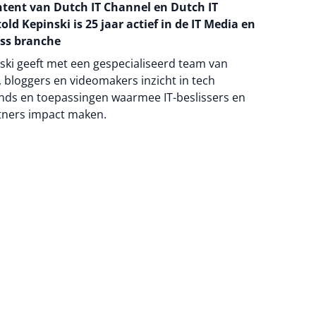
ntent van Dutch IT Channel en Dutch IT
old Kepinski is 25 jaar actief in de IT Media en
ss branche
ski geeft met een gespecialiseerd team van
 bloggers en videomakers inzicht in tech
nds en toepassingen waarmee IT-beslissers en
tners impact maken.
na