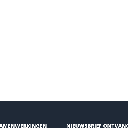
SAMENWERKINGEN
NIEUWSBRIEF ONTVAN