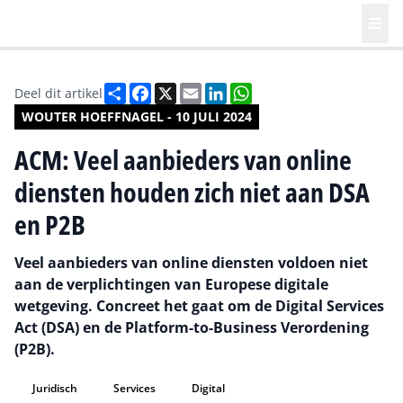
Deel
Facebook
X
Email
LinkedIn
WhatsApp
Deel dit artikel
WOUTER HOEFFNAGEL - 10 JULI 2024
ACM: Veel aanbieders van online
diensten houden zich niet aan DSA
en P2B
Veel aanbieders van online diensten voldoen niet
aan de verplichtingen van Europese digitale
wetgeving. Concreet het gaat om de Digital Services
Act (DSA) en de Platform-to-Business Verordening
(P2B).
Juridisch
Services
Digital