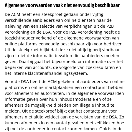
Algemene voorwaarden vaak niet eenvoudig beschikbaar
De ACM heeft een steekproef gedaan onder vijftig
verschillende aanbieders van online diensten naar de
naleving van een selectie van verplichtingen uit de P2B
Verordening en de DSA. Voor de P2B Verordening heeft de
toezichthouder verkend of de algemene voorwaarden van
online platforms eenvoudig beschikbaar zijn voor bedrijven.
Uit de steekproef blijkt dat deze niet altijd (goed) vindbaar
zijn of niet de informatie bevatten die aanbieders moeten
geven. Daarbij gaat het bijvoorbeeld om informatie over het
beperken van accounts, de volgorde van zoekresultaten en
het interne klachtenafhandelingssysteem.
Voor de DSA heeft de ACM gekeken of aanbieders van online
platforms en online marktplaatsen een contactpunt hebben
voor afnemers en autoriteiten, in de algemene voorwaarden
informatie geven over hun inhoudsmoderatie en of ze
afnemers de mogelijkheid bieden om illegale inhoud te
melden. Uit de steekproef blijkt dat het contactpunt voor
afnemers niet altijd voldoet aan de vereisten van de DSA. Zo
kunnen afnemers in een aantal gevallen niet zelf kiezen hoe
zij met de aanbieder in contact kunnen komen. Ook is in de