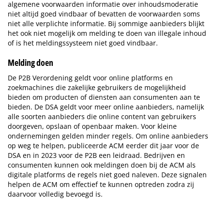
algemene voorwaarden informatie over inhoudsmoderatie
niet altijd goed vindbaar of bevatten de voorwaarden soms
niet alle verplichte informatie. Bij sommige aanbieders blijkt
het ook niet mogelijk om melding te doen van illegale inhoud
of is het meldingssysteem niet goed vindbaar.
Melding doen
De P2B Verordening geldt voor online platforms en
zoekmachines die zakelijke gebruikers de mogelijkheid
bieden om producten of diensten aan consumenten aan te
bieden. De DSA geldt voor meer online aanbieders, namelijk
alle soorten aanbieders die online content van gebruikers
doorgeven, opslaan of openbaar maken. Voor kleine
ondernemingen gelden minder regels. Om online aanbieders
op weg te helpen, publiceerde ACM eerder dit jaar voor de
DSA en in 2023 voor de P2B een leidraad. Bedrijven en
consumenten kunnen ook meldingen doen bij de ACM als
digitale platforms de regels niet goed naleven. Deze signalen
helpen de ACM om effectief te kunnen optreden zodra zij
daarvoor volledig bevoegd is.
Tip de redactie