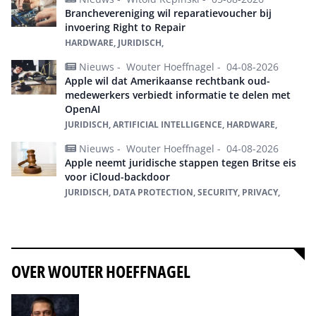
Branchevereniging wil reparatievoucher bij
invoering Right to Repair
HARDWARE, JURIDISCH,
Nieuws -
Wouter Hoeffnagel -
04-08-2026
Apple wil dat Amerikaanse rechtbank oud-
medewerkers verbiedt informatie te delen met
OpenAI
JURIDISCH, ARTIFICIAL INTELLIGENCE, HARDWARE,
Nieuws -
Wouter Hoeffnagel -
04-08-2026
Apple neemt juridische stappen tegen Britse eis
voor iCloud-backdoor
JURIDISCH, DATA PROTECTION, SECURITY, PRIVACY,
Alles over juridisch
OVER WOUTER HOEFFNAGEL