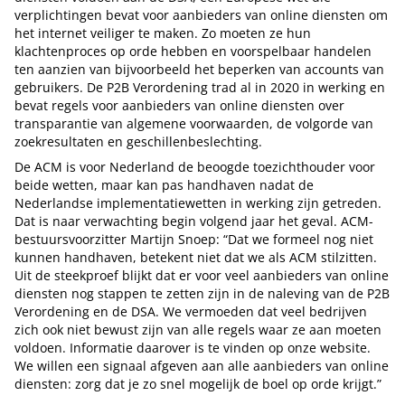
verplichtingen bevat voor aanbieders van online diensten om
het internet veiliger te maken. Zo moeten ze hun
klachtenproces op orde hebben en voorspelbaar handelen
ten aanzien van bijvoorbeeld het beperken van accounts van
gebruikers. De P2B Verordening trad al in 2020 in werking en
bevat regels voor aanbieders van online diensten over
transparantie van algemene voorwaarden, de volgorde van
zoekresultaten en geschillenbeslechting.
De ACM is voor Nederland de beoogde toezichthouder voor
beide wetten, maar kan pas handhaven nadat de
Nederlandse implementatiewetten in werking zijn getreden.
Dat is naar verwachting begin volgend jaar het geval. ACM-
bestuursvoorzitter Martijn Snoep: “Dat we formeel nog niet
kunnen handhaven, betekent niet dat we als ACM stilzitten.
Uit de steekproef blijkt dat er voor veel aanbieders van online
diensten nog stappen te zetten zijn in de naleving van de P2B
Verordening en de DSA. We vermoeden dat veel bedrijven
zich ook niet bewust zijn van alle regels waar ze aan moeten
voldoen. Informatie daarover is te vinden op onze website.
We willen een signaal afgeven aan alle aanbieders van online
diensten: zorg dat je zo snel mogelijk de boel op orde krijgt.”