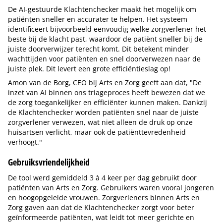
De AI-gestuurde Klachtenchecker maakt het mogelijk om
patiënten sneller en accurater te helpen. Het systeem
identificeert bijvoorbeeld eenvoudig welke zorgverlener het
beste bij de klacht past, waardoor de patiënt sneller bij de
juiste doorverwijzer terecht komt. Dit betekent minder
wachttijden voor patiënten en snel doorverwezen naar de
juiste plek. Dit levert een grote efficiëntieslag op!
Amon van de Borg, CEO bij Arts en Zorg geeft aan dat, "De
inzet van AI binnen ons triageproces heeft bewezen dat we
de zorg toegankelijker en efficiënter kunnen maken. Dankzij
de Klachtenchecker worden patiënten snel naar de juiste
zorgverlener verwezen, wat niet alleen de druk op onze
huisartsen verlicht, maar ook de patiënttevredenheid
verhoogt."
Gebruiksvriendelijkheid
De tool werd gemiddeld 3 à 4 keer per dag gebruikt door
patiënten van Arts en Zorg. Gebruikers waren vooral jongeren
en hoogopgeleide vrouwen. Zorgverleners binnen Arts en
Zorg gaven aan dat de Klachtenchecker zorgt voor beter
geïnformeerde patiënten, wat leidt tot meer gerichte en