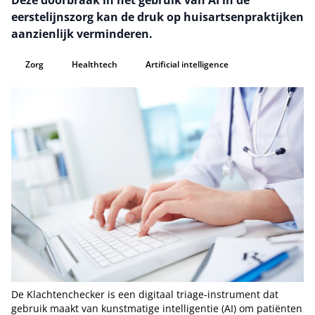
Deze doorbraak in het gebruik van AI in de
eerstelijnszorg kan de druk op huisartsenpraktijken
aanzienlijk verminderen.
Zorg
Healthtech
Artificial intelligence
De Klachtenchecker is een digitaal triage-instrument dat
gebruik maakt van kunstmatige intelligentie (AI) om patiënten