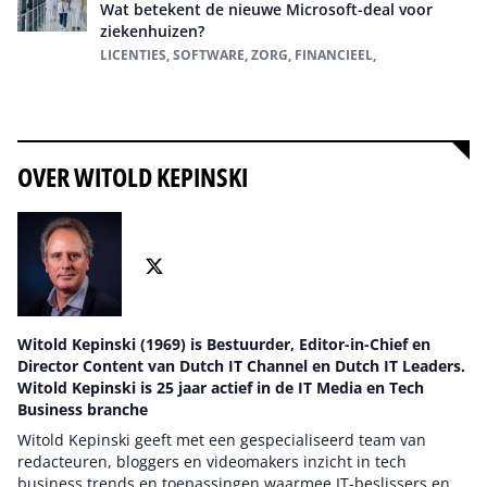
Wat betekent de nieuwe Microsoft-deal voor
ziekenhuizen?
LICENTIES, SOFTWARE, ZORG, FINANCIEEL,
Alles over Zorg
OVER WITOLD KEPINSKI
Witold Kepinski (1969) is Bestuurder, Editor-in-Chief en
Director Content van Dutch IT Channel en Dutch IT Leaders.
Witold Kepinski is 25 jaar actief in de IT Media en Tech
Business branche
Witold Kepinski geeft met een gespecialiseerd team van
redacteuren, bloggers en videomakers inzicht in tech
business trends en toepassingen waarmee IT-beslissers en