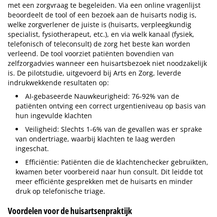
met een zorgvraag te begeleiden. Via een online vragenlijst
beoordeelt de tool of een bezoek aan de huisarts nodig is,
welke zorgverlener de juiste is (huisarts, verpleegkundig
specialist, fysiotherapeut, etc.), en via welk kanaal (fysiek,
telefonisch of teleconsult) de zorg het beste kan worden
verleend. De tool voorziet patiënten bovendien van
zelfzorgadvies wanneer een huisartsbezoek niet noodzakelijk
is. De pilotstudie, uitgevoerd bij Arts en Zorg, leverde
indrukwekkende resultaten op:
AI-gebaseerde Nauwkeurigheid: 76-92% van de
patiënten ontving een correct urgentieniveau op basis van
hun ingevulde klachten
Veiligheid: Slechts 1-6% van de gevallen was er sprake
van ondertriage, waarbij klachten te laag werden
ingeschat.
Efficiëntie: Patiënten die de klachtenchecker gebruikten,
kwamen beter voorbereid naar hun consult. Dit leidde tot
meer efficiënte gesprekken met de huisarts en minder
druk op telefonische triage.
Voordelen voor de huisartsenpraktijk