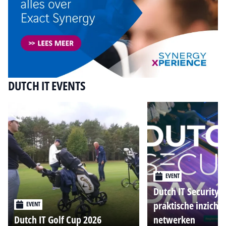
DUTCH IT EVENTS
EVENT
Dutch IT Security 
praktische inzicht
EVENT
Dutch IT Golf Cup 2026
netwerken