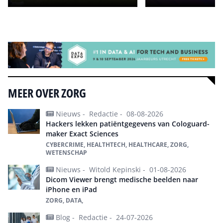
Alle events
MEER OVER ZORG
Nieuws -
Redactie -
08-08-2026
Hackers lekken patiëntgegevens van Cologuard-
maker Exact Sciences
CYBERCRIME, HEALTHTECH, HEALTHCARE, ZORG,
WETENSCHAP
Nieuws -
Witold Kepinski -
01-08-2026
Dicom Viewer brengt medische beelden naar
iPhone en iPad
ZORG, DATA,
Blog -
Redactie -
24-07-2026