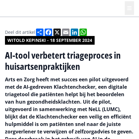
Deel
Facebook
X
Email
LinkedIn
WhatsApp
Deel dit artikel
WITOLD KEPINSKI - 18 SEPTEMBER 2024
AI-tool verbetert triageproces in
huisartsenpraktijken
Arts en Zorg heeft met succes een pilot uitgevoerd
met de AI-gedreven Klachtenchecker, een digitale
triagetool die patiënten helpt bij het beoordelen
van hun gezondheidsklachten. Uit de pilot,
uitgevoerd in samenwerking met NeLL (LUMC),
blijkt dat de Klachtenchecker een veilig en efficiënt
hulpmiddel is om patiënten snel naar de juiste
zorgverlener te verwijzen of zelfzorgadvies te geven.