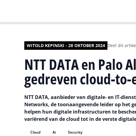
WITOLD KEPINSKI - 28 OKTOBER 2024
Deel dit artike
NTT DATA en Palo A
gedreven cloud-to-
NTT DATA, aanbieder van digitale- en IT-diens
Networks, de toonaangevende leider op het g
helpen hun digitale infrastructuren te besc
variërend van de cloud tot in de verste digita
Cloud
Ai
Security