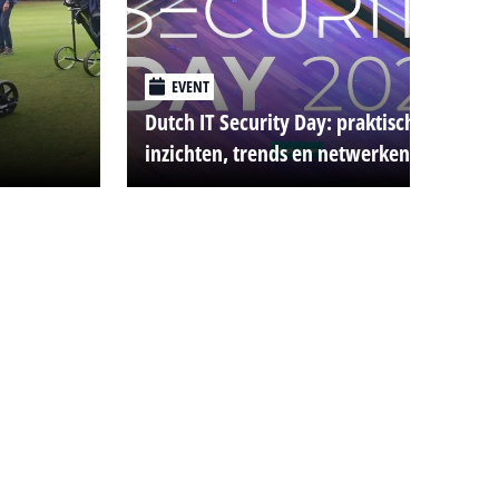
EVENT
Dutch IT Security Day: praktische
inzichten, trends en netwerken