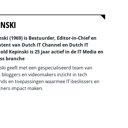
INSKI
ski (1969) is Bestuurder, Editor-in-Chief en
ntent van Dutch IT Channel en Dutch IT
old Kepinski is 25 jaar actief in de IT Media en
ss branche
ski geeft met een gespecialiseerd team van
 bloggers en videomakers inzicht in tech
nds en toepassingen waarmee IT-beslissers en
tners impact maken.
na