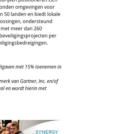
erbonden omgevingen voor
n 50 landen en biedt lokale
plossingen, ondersteund
s met meer dan 260
beveiligingsprojecten per
eiligingsbedreigingen.
 uitgaven met 15% toenemen in
erk van Gartner, Inc. en/of
al en wordt hierin met