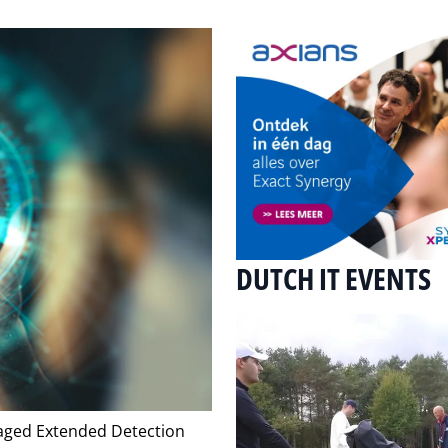
DUTCH IT EVENTS
aged Extended Detection