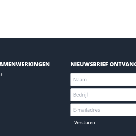
SAMENWERKINGEN
NIEUWSBRIEF ONTVAN
ch
Versturen