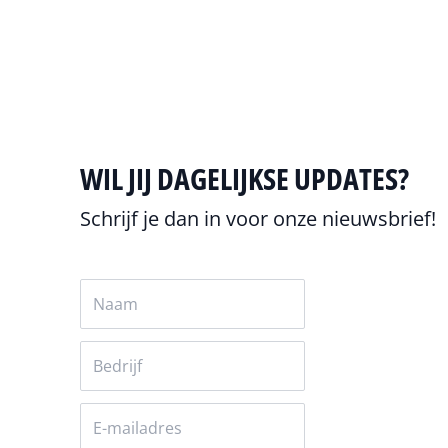
Alles over Datacenters
WIL JIJ DAGELIJKSE UPDATES?
Schrijf je dan in voor onze nieuwsbrief!