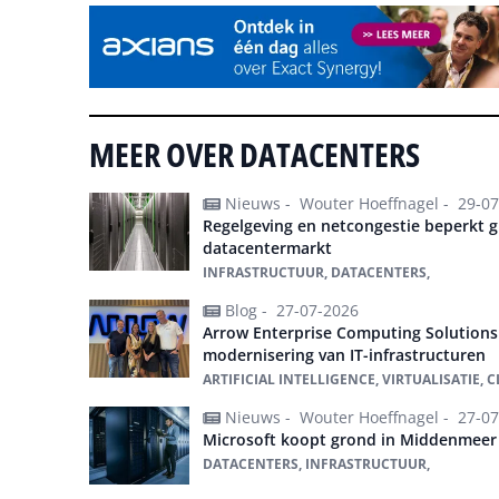
MEER OVER DATACENTERS
Nieuws -
Wouter Hoeffnagel -
29-07
Regelgeving en netcongestie beperkt 
datacentermarkt
INFRASTRUCTUUR, DATACENTERS,
Blog -
27-07-2026
Arrow Enterprise Computing Solutions
modernisering van IT-infrastructuren
ARTIFICIAL INTELLIGENCE, VIRTUALISATIE,
Nieuws -
Wouter Hoeffnagel -
27-07
Microsoft koopt grond in Middenmeer
DATACENTERS, INFRASTRUCTUUR,