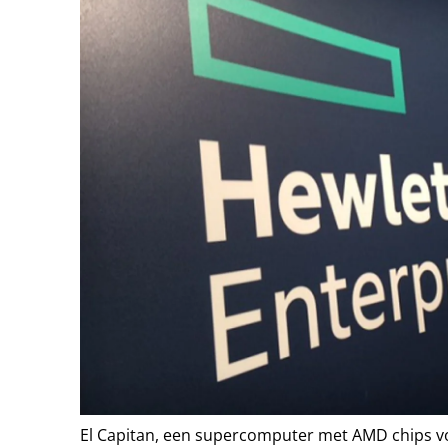
El Capitan, een supercomputer met AMD chips vo