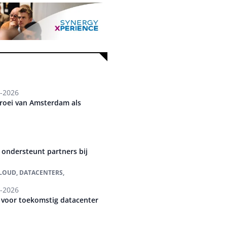
-2026
groei van Amsterdam als
 ondersteunt partners bij
 CLOUD, DATACENTERS,
-2026
 voor toekomstig datacenter