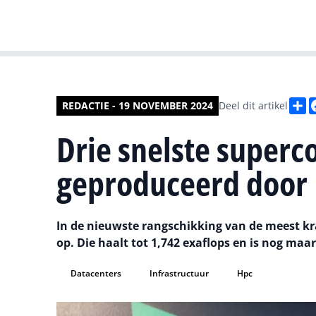
D
REDACTIE - 19 NOVEMBER 2024
Deel dit artikel
Drie snelste superc
geproduceerd door
In de nieuwste rangschikking van de meest k
op. Die haalt tot 1,742 exaflops en is nog ma
Datacenters
Infrastructuur
Hpc