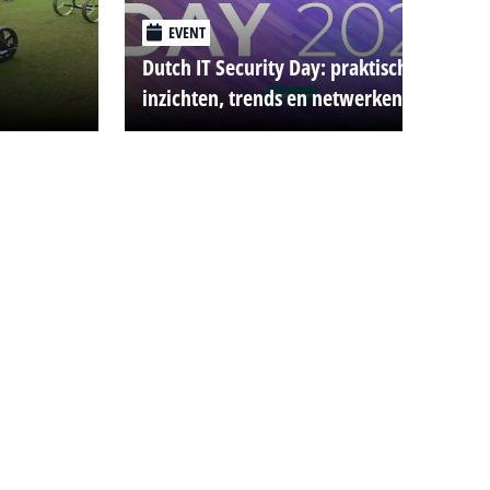
EVENT
Dutch IT Security Day: praktische
inzichten, trends en netwerken