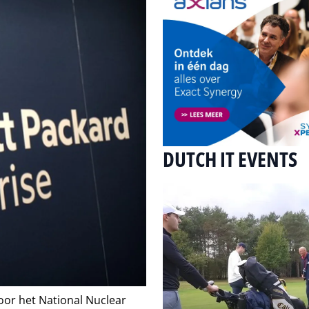
DUTCH IT EVENTS
or het National Nuclear