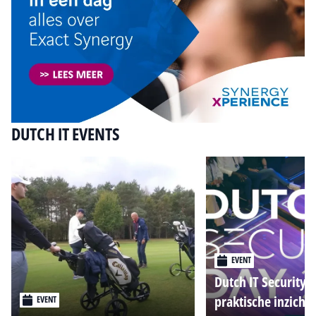
DUTCH IT EVENTS
EVENT
Dutch IT Security 
praktische inzicht
EVENT