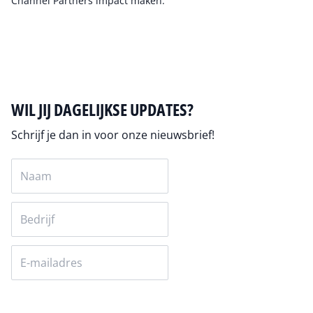
Channel Partners impact maken.
Auteur pagina
WIL JIJ DAGELIJKSE UPDATES?
Schrijf je dan in voor onze nieuwsbrief!
Versturen