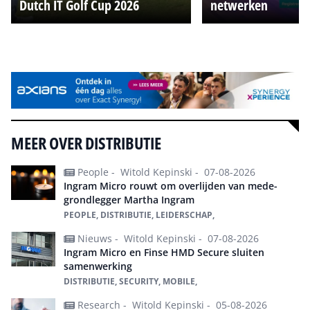
Dutch IT Golf Cup 2026
netwerken
Alle events
MEER OVER DISTRIBUTIE
People -
Witold Kepinski -
07-08-2026
Ingram Micro rouwt om overlijden van mede-
grondlegger Martha Ingram
PEOPLE, DISTRIBUTIE, LEIDERSCHAP,
Nieuws -
Witold Kepinski -
07-08-2026
Ingram Micro en Finse HMD Secure sluiten
samenwerking
DISTRIBUTIE, SECURITY, MOBILE,
Research -
Witold Kepinski -
05-08-2026