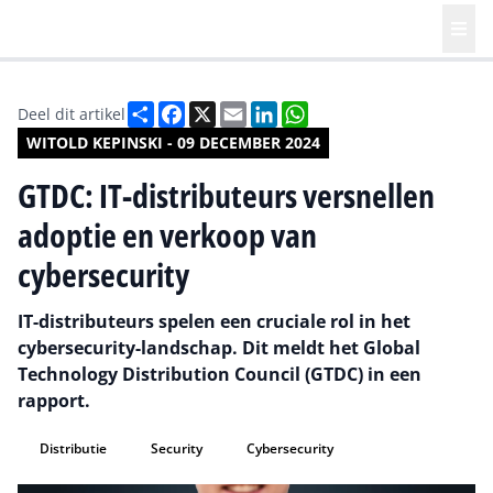
Deel
Facebook
X
Email
LinkedIn
WhatsApp
Deel dit artikel
WITOLD KEPINSKI - 09 DECEMBER 2024
GTDC: IT-distributeurs versnellen
adoptie en verkoop van
cybersecurity
IT-distributeurs spelen een cruciale rol in het
cybersecurity-landschap. Dit meldt het Global
Technology Distribution Council (GTDC) in een
rapport.
Distributie
Security
Cybersecurity