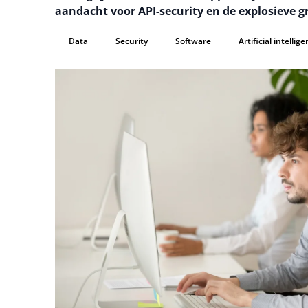
aandacht voor API-security en de explosieve gr
Data
Security
Software
Artificial intellig