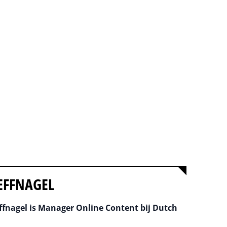
EFFNAGEL
fnagel is Manager Online Content bij Dutch