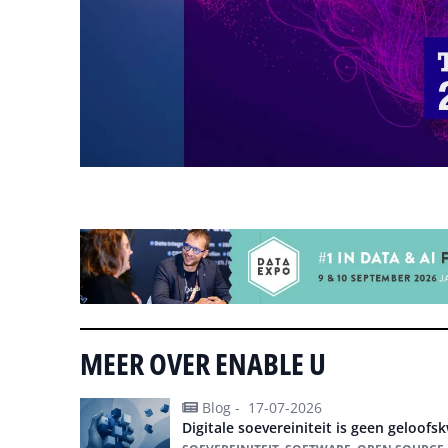
Tip de redactie
MEER OVER ENABLE U
Blog -
17-07-2026
Digitale soevereiniteit is geen geloofs