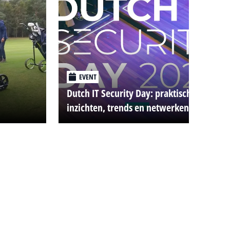
EVENT
Dutch IT Security Day: praktische
inzichten, trends en netwerken