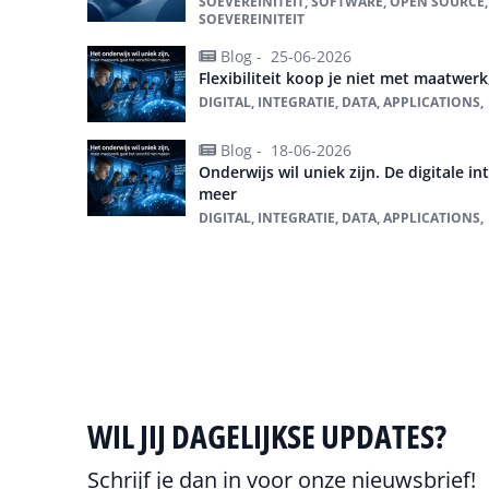
SOEVEREINITEIT, SOFTWARE, OPEN SOURCE,
SOEVEREINITEIT
Blog -
25-06-2026
Flexibiliteit koop je niet met maatwer
DIGITAL, INTEGRATIE, DATA, APPLICATIONS,
Blog -
18-06-2026
Onderwijs wil uniek zijn. De digitale int
meer
DIGITAL, INTEGRATIE, DATA, APPLICATIONS,
Alles over Enable U
WIL JIJ DAGELIJKSE UPDATES?
Schrijf je dan in voor onze nieuwsbrief!