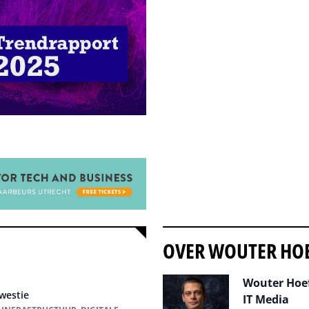
OVER WOUTER HO
Wouter Hoef
kwestie
IT Media