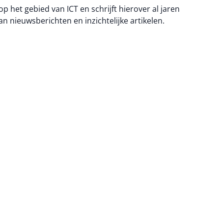
 op het gebied van ICT en schrijft hierover al jaren
an nieuwsberichten en inzichtelijke artikelen.
na