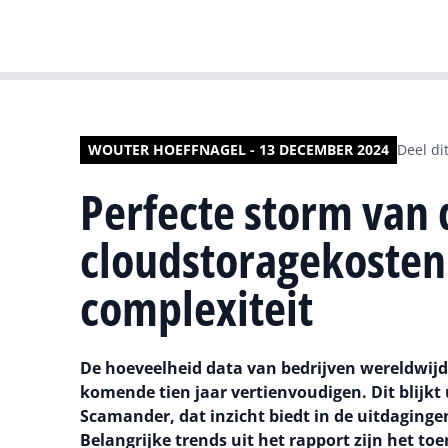
WOUTER HOEFFNAGEL - 13 DECEMBER 2024
Deel dit
Perfecte storm van 
cloudstoragekoste
complexiteit
De hoeveelheid data van bedrijven wereldwijd
komende tien jaar vertienvoudigen. Dit blijkt 
Scamander, dat inzicht biedt in de uitdagingen
Belangrijke trends uit het rapport zijn het