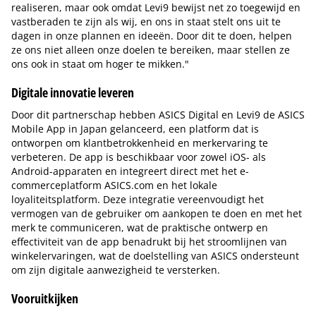
realiseren, maar ook omdat Levi9 bewijst net zo toegewijd en
vastberaden te zijn als wij, en ons in staat stelt ons uit te
dagen in onze plannen en ideeën. Door dit te doen, helpen
ze ons niet alleen onze doelen te bereiken, maar stellen ze
ons ook in staat om hoger te mikken."
Digitale innovatie leveren
Door dit partnerschap hebben ASICS Digital en Levi9 de ASICS
Mobile App in Japan gelanceerd, een platform dat is
ontworpen om klantbetrokkenheid en merkervaring te
verbeteren. De app is beschikbaar voor zowel iOS- als
Android-apparaten en integreert direct met het e-
commerceplatform ASICS.com en het lokale
loyaliteitsplatform. Deze integratie vereenvoudigt het
vermogen van de gebruiker om aankopen te doen en met het
merk te communiceren, wat de praktische ontwerp en
effectiviteit van de app benadrukt bij het stroomlijnen van
winkelervaringen, wat de doelstelling van ASICS ondersteunt
om zijn digitale aanwezigheid te versterken.
Vooruitkijken