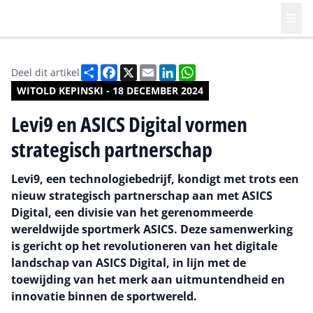
Deel
Facebook
X
Email
LinkedIn
WhatsApp
Deel dit artikel
WITOLD KEPINSKI - 18 DECEMBER 2024
Levi9 en ASICS Digital vormen
strategisch partnerschap
Levi9, een technologiebedrijf, kondigt met trots een
nieuw strategisch partnerschap aan met ASICS
Digital, een divisie van het gerenommeerde
wereldwijde sportmerk ASICS. Deze samenwerking
is gericht op het revolutioneren van het digitale
landschap van ASICS Digital, in lijn met de
toewijding van het merk aan uitmuntendheid en
innovatie binnen de sportwereld.