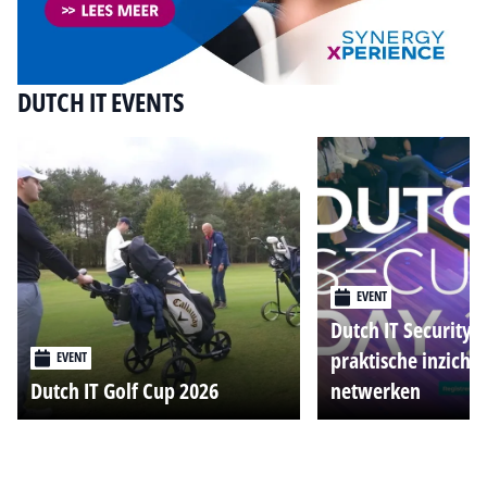
DUTCH IT EVENTS
EVENT
Dutch IT Security 
praktische inzicht
EVENT
Dutch IT Golf Cup 2026
netwerken
Alle events