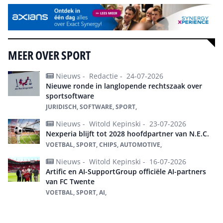
MEER OVER SPORT
Nieuws -
Redactie -
24-07-2026
Nieuwe ronde in langlopende rechtszaak over
sportsoftware
JURIDISCH, SOFTWARE, SPORT,
Nieuws -
Witold Kepinski -
23-07-2026
Nexperia blijft tot 2028 hoofdpartner van N.E.C.
VOETBAL, SPORT, CHIPS, AUTOMOTIVE,
Nieuws -
Witold Kepinski -
16-07-2026
Artific en AI-SupportGroup officiële AI-partners
van FC Twente
VOETBAL, SPORT, AI,
Alles over sport