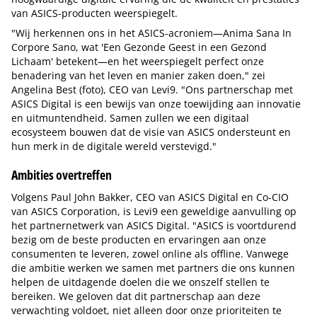
van ASICS-producten weerspiegelt.
"Wij herkennen ons in het ASICS-acroniem—Anima Sana In
Corpore Sano, wat 'Een Gezonde Geest in een Gezond
Lichaam' betekent—en het weerspiegelt perfect onze
benadering van het leven en manier zaken doen," zei
Angelina Best (foto), CEO van Levi9. "Ons partnerschap met
ASICS Digital is een bewijs van onze toewijding aan innovatie
en uitmuntendheid. Samen zullen we een digitaal
ecosysteem bouwen dat de visie van ASICS ondersteunt en
hun merk in de digitale wereld verstevigd."
Ambities overtreffen
Volgens Paul John Bakker, CEO van ASICS Digital en Co-CIO
van ASICS Corporation, is Levi9 een geweldige aanvulling op
het partnernetwerk van ASICS Digital. "ASICS is voortdurend
bezig om de beste producten en ervaringen aan onze
consumenten te leveren, zowel online als offline. Vanwege
die ambitie werken we samen met partners die ons kunnen
helpen de uitdagende doelen die we onszelf stellen te
bereiken. We geloven dat dit partnerschap aan deze
verwachting voldoet, niet alleen door onze prioriteiten te