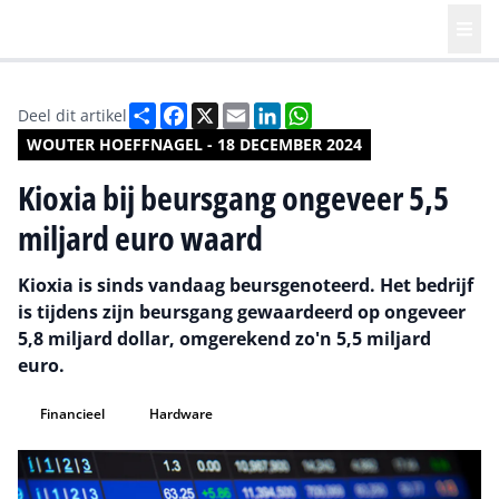
Deel
Facebook
X
Email
LinkedIn
WhatsApp
Deel dit artikel
WOUTER HOEFFNAGEL - 18 DECEMBER 2024
Kioxia bij beursgang ongeveer 5,5
miljard euro waard
Kioxia is sinds vandaag beursgenoteerd. Het bedrijf
is tijdens zijn beursgang gewaardeerd op ongeveer
5,8 miljard dollar, omgerekend zo'n 5,5 miljard
euro.
Financieel
Hardware