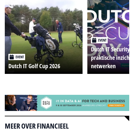
EVENT
Dutch IT Security 
praktische inzicht
EVENT
Dutch IT Golf Cup 2026
netwerken
Alle events
MEER OVER FINANCIEEL