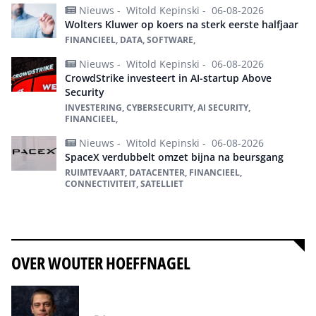
Nieuws -
Witold Kepinski -
06-08-2026
Wolters Kluwer op koers na sterk eerste halfjaar
FINANCIEEL, DATA, SOFTWARE,
Nieuws -
Witold Kepinski -
06-08-2026
CrowdStrike investeert in AI-startup Above
Security
INVESTERING, CYBERSECURITY, AI SECURITY,
FINANCIEEL,
Nieuws -
Witold Kepinski -
06-08-2026
SpaceX verdubbelt omzet bijna na beursgang
RUIMTEVAART, DATACENTER, FINANCIEEL,
CONNECTIVITEIT, SATELLIET
Alles over Financieel
OVER WOUTER HOEFFNAGEL