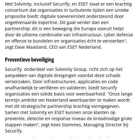
Met Solvinity, inclusief Securify, en ESET staat er een krachtig
consortium dat organisaties in turbulente tijden een unieke
propositie biedt: digitale soevereiniteit ondersteund door
ongeëvenaarde expertise. Dit gaat verder dan een
partnership; dit is een beweging die Europa vooruit helpt
door de ultieme combinatie van infrastructuur, cyber defense
en offense te bundelen en organisaties écht te versterken”,
zegt Dave Maasland, CEO van ESET Nederland.
Preventieve beveiliging
Securify, onderdeel van Solvinity Group, richt zich op het
aanpakken van digitale dreigingen voordat deze schade
veroorzaken. Door infrastructuren, applicaties en code
onafhankelijk te verifiëren en valideren, biedt Securify
organisaties een solide basis voor weerbaarheid. “Onze lange
termijn ambitie om Nederland weerbaarder te maken wordt
met dit strategische partnership krachtig vormgegeven.
Samen met Solvinity en ESET kunnen onze klanten op
preventie, detectie en response niveau de broodnodige grote
stappen maken”, zegt Kees Stammes, Managing Director bij
Securify.