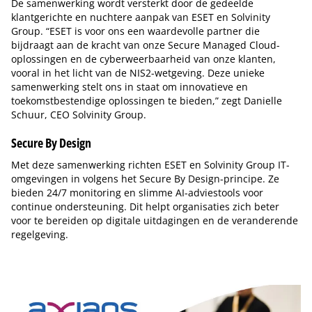
De samenwerking wordt versterkt door de gedeelde
klantgerichte en nuchtere aanpak van ESET en Solvinity
Group. “ESET is voor ons een waardevolle partner die
bijdraagt aan de kracht van onze Secure Managed Cloud-
oplossingen en de cyberweerbaarheid van onze klanten,
vooral in het licht van de NIS2-wetgeving. Deze unieke
samenwerking stelt ons in staat om innovatieve en
toekomstbestendige oplossingen te bieden,” zegt Danielle
Schuur, CEO Solvinity Group.
Secure By Design
Met deze samenwerking richten ESET en Solvinity Group IT-
omgevingen in volgens het Secure By Design-principe. Ze
bieden 24/7 monitoring en slimme AI-adviestools voor
continue ondersteuning. Dit helpt organisaties zich beter
voor te bereiden op digitale uitdagingen en de veranderende
regelgeving.
Tip de redactie