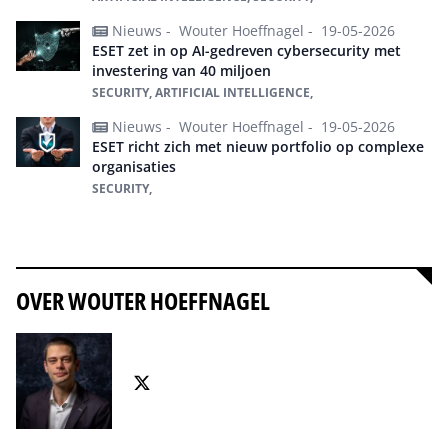
Nieuws -
Wouter Hoeffnagel -
19-05-2026
ESET zet in op AI-gedreven cybersecurity met
investering van 40 miljoen
SECURITY, ARTIFICIAL INTELLIGENCE,
Nieuws -
Wouter Hoeffnagel -
19-05-2026
ESET richt zich met nieuw portfolio op complexe
organisaties
SECURITY,
Alles over ESET
OVER WOUTER HOEFFNAGEL