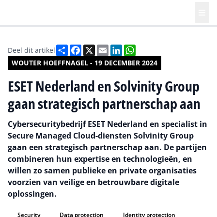
Deel
Facebook
X
Email
LinkedIn
WhatsApp
Deel dit artikel
WOUTER HOEFFNAGEL - 19 DECEMBER 2024
ESET Nederland en Solvinity Group
gaan strategisch partnerschap aan
Cybersecuritybedrijf ESET Nederland en specialist in
Secure Managed Cloud-diensten Solvinity Group
gaan een strategisch partnerschap aan. De partijen
combineren hun expertise en technologieën, en
willen zo samen publieke en private organisaties
voorzien van veilige en betrouwbare digitale
oplossingen.
Security
Data protection
Identity protection